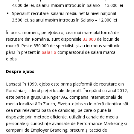
4.000 de lei, salariul maxim introdus în Salario – 13.000 lei
Specialist recrutare: salariul mediu net la nivel național –
3.500 lei, salariul maxim introdus în Salario – 12.000 lei
În acest moment, pe eJobs.ro, cea mai mare platformă de
recrutare din România, sunt disponibile
33.000
de locuri de
muncă. Peste 550.000 de specialiști și-au introdus veniturile
până în prezent în
Salario
comparatorul de salarii marca
eJobs.
Despre eJobs
Lansată în 1999, eJobs este prima platformă de recrutare din
România și liderul pieței locale de profil. Începând cu anul 2012,
este parte a grupului Ringier AG, compania internațională de
media localizată în Zurich, Elveția. eJobs.ro le oferă clienților săi
cea mai relevantă bază de candidați, pe care o pune la
dispoziție prin metode eficiente, utilizând canale de media
personale și cunoștințe avansate de Performance Marketing și
campanii de Employer Branding, precum și tactici de