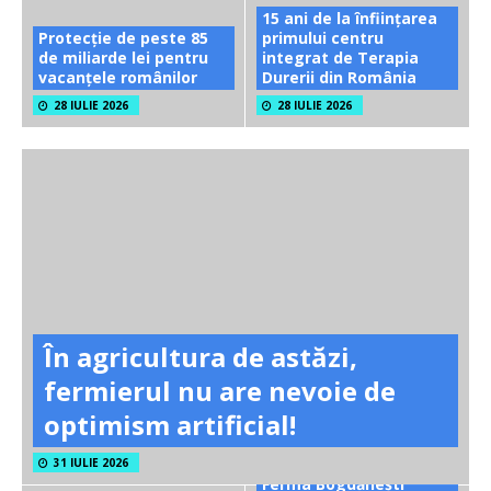
15 ani de la înființarea
Protecție de peste 85
primului centru
de miliarde lei pentru
integrat de Terapia
vacanțele românilor
Durerii din România
28 IULIE 2026
28 IULIE 2026
În agricultura de astăzi,
fermierul nu are nevoie de
optimism artificial!
31 IULIE 2026
Ferma Bogdănești