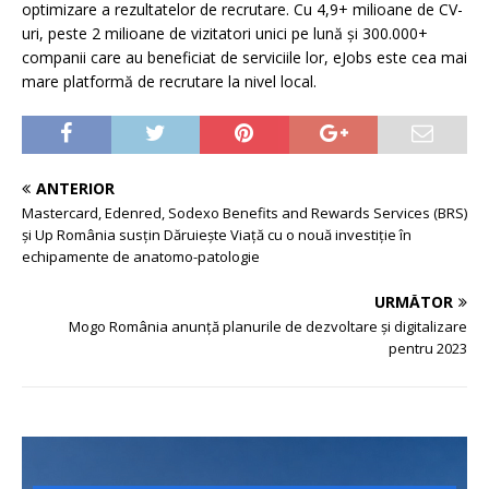
optimizare a rezultatelor de recrutare. Cu 4,9+ milioane de CV-
uri, peste 2 milioane de vizitatori unici pe lună și 300.000+
companii care au beneficiat de serviciile lor, eJobs este cea mai
mare platformă de recrutare la nivel local.
ANTERIOR
Mastercard, Edenred, Sodexo Benefits and Rewards Services (BRS)
și Up România susțin Dăruiește Viață cu o nouă investiție în
echipamente de anatomo-patologie
URMĂTOR
Mogo România anunță planurile de dezvoltare și digitalizare
pentru 2023