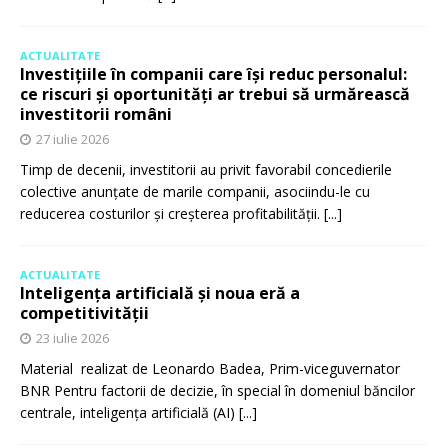
ACTUALITATE
Investițiile în companii care își reduc personalul:
ce riscuri și oportunități ar trebui să urmărească
investitorii români
27 iulie 2026
Timp de decenii, investitorii au privit favorabil concedierile
colective anunțate de marile companii, asociindu-le cu
reducerea costurilor și creșterea profitabilității.
[...]
ACTUALITATE
Inteligența artificială și noua eră a
competitivității
23 iulie 2026
Material realizat de Leonardo Badea, Prim-viceguvernator
BNR Pentru factorii de decizie, în special în domeniul băncilor
centrale, inteligența artificială (AI)
[...]