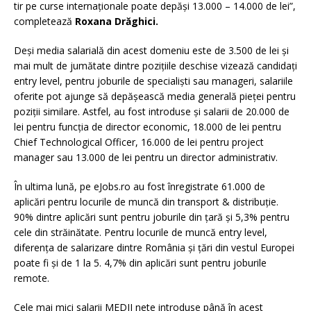
tir pe curse internaționale poate depăși 13.000 – 14.000 de lei”,
completează
Roxana Drăghici.
Deși media salarială din acest domeniu este de 3.500 de lei și
mai mult de jumătate dintre pozițiile deschise vizează candidați
entry level, pentru joburile de specialiști sau manageri, salariile
oferite pot ajunge să depășească media generală pieței pentru
poziții similare. Astfel, au fost introduse și salarii de 20.000 de
lei pentru funcția de director economic, 18.000 de lei pentru
Chief Technological Officer, 16.000 de lei pentru project
manager sau 13.000 de lei pentru un director administrativ.
În ultima lună, pe eJobs.ro au fost înregistrate 61.000 de
aplicări pentru locurile de muncă din transport & distribuție.
90% dintre aplicări sunt pentru joburile din țară și 5,3% pentru
cele din străinătate. Pentru locurile de muncă entry level,
diferența de salarizare dintre România și țări din vestul Europei
poate fi și de 1 la 5. 4,7% din aplicări sunt pentru joburile
remote.
Cele mai mici salarii MEDII nete introduse până în acest