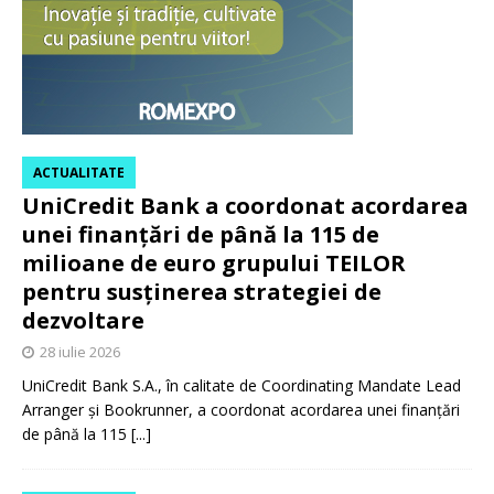
ACTUALITATE
UniCredit Bank a coordonat acordarea
unei finanțări de până la 115 de
milioane de euro grupului TEILOR
pentru susținerea strategiei de
dezvoltare
28 iulie 2026
UniCredit Bank S.A., în calitate de Coordinating Mandate Lead
Arranger și Bookrunner, a coordonat acordarea unei finanțări
de până la 115
[...]