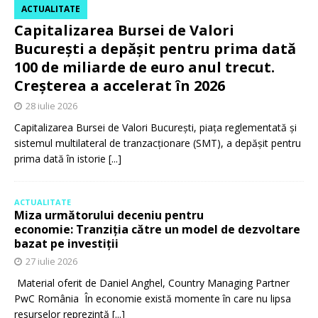
ACTUALITATE
Capitalizarea Bursei de Valori
București a depășit pentru prima dată
100 de miliarde de euro anul trecut.
Creșterea a accelerat în 2026
28 iulie 2026
Capitalizarea Bursei de Valori București, piața reglementată și
sistemul multilateral de tranzacționare (SMT), a depășit pentru
prima dată în istorie
[...]
ACTUALITATE
Miza următorului deceniu pentru
economie: Tranziția către un model de dezvoltare
bazat pe investiții
27 iulie 2026
Material oferit de Daniel Anghel, Country Managing Partner
PwC România În economie există momente în care nu lipsa
resurselor reprezintă
[...]