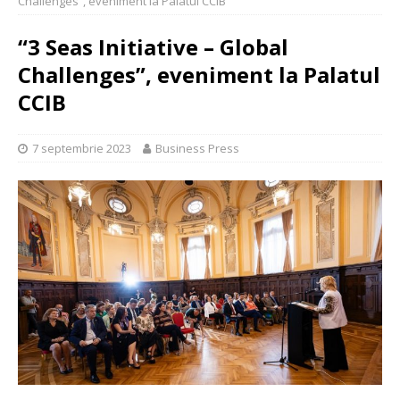
Challenges”, eveniment la Palatul CCIB
“3 Seas Initiative – Global
Challenges”, eveniment la Palatul
CCIB
7 septembrie 2023
Business Press