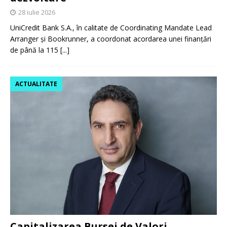
28 iulie 2026
UniCredit Bank S.A., în calitate de Coordinating Mandate Lead
Arranger și Bookrunner, a coordonat acordarea unei finanțări
de până la 115
[...]
ACTUALITATE
Capitalizarea Bursei de Valori