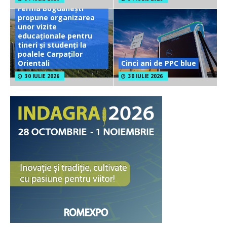
Ferma Bogdănești
propune organizarea
unor vizite
educaționale pentru
tineri și studenți la
poalele Carpaților
Orientali
Cinci ani de PPC blue
30 IULIE 2026
30 IULIE 2026