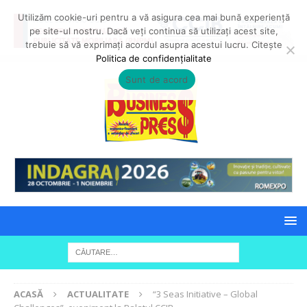
Utilizăm cookie-uri pentru a vă asigura cea mai bună experiență
pe site-ul nostru. Dacă veți continua să utilizați acest site,
trebuie să vă exprimați acordul asupra acestui lucru. Citește
Politica de confidențialitate
Sunt de acord
ACASĂ
ACTUALITATE
“3 Seas Initiative – Global