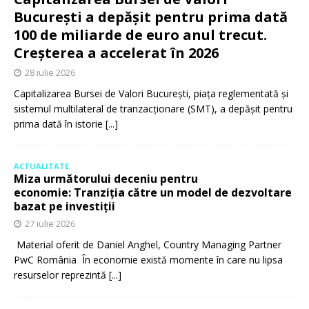
București a depășit pentru prima dată
100 de miliarde de euro anul trecut.
Creșterea a accelerat în 2026
28 iulie 2026
Capitalizarea Bursei de Valori București, piața reglementată și
sistemul multilateral de tranzacționare (SMT), a depășit pentru
prima dată în istorie
[...]
ACTUALITATE
Miza următorului deceniu pentru
economie: Tranziția către un model de dezvoltare
bazat pe investiții
27 iulie 2026
Material oferit de Daniel Anghel, Country Managing Partner
PwC România În economie există momente în care nu lipsa
resurselor reprezintă
[...]