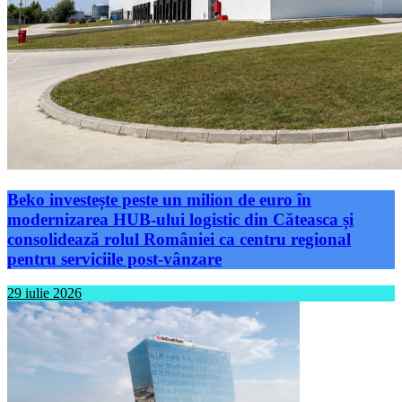
Beko investește peste un milion de euro în
modernizarea HUB-ului logistic din Căteasca și
consolidează rolul României ca centru regional
pentru serviciile post-vânzare
29 iulie 2026