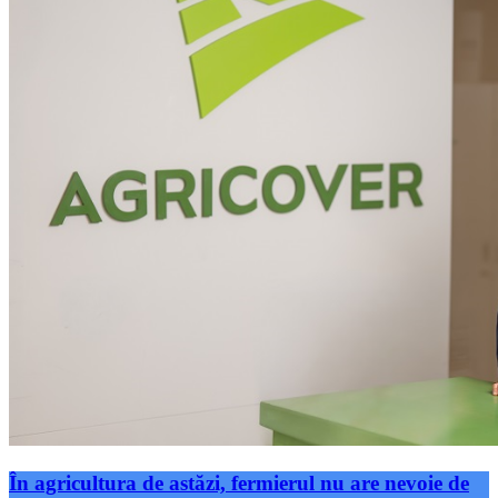
În agricultura de astăzi, fermierul nu are nevoie de