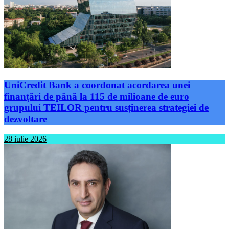
UniCredit Bank a coordonat acordarea unei
finanțări de până la 115 de milioane de euro
grupului TEILOR pentru susținerea strategiei de
dezvoltare
28 iulie 2026