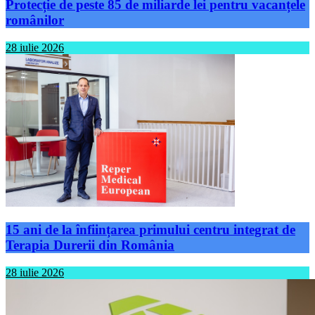
Protecție de peste 85 de miliarde lei pentru vacanțele
românilor
28 iulie 2026
15 ani de la înființarea primului centru integrat de
Terapia Durerii din România
28 iulie 2026