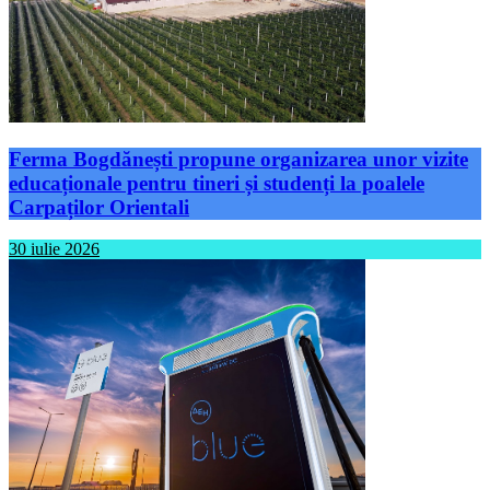
Ferma Bogdănești propune organizarea unor vizite
educaționale pentru tineri și studenți la poalele
Carpaților Orientali
30 iulie 2026