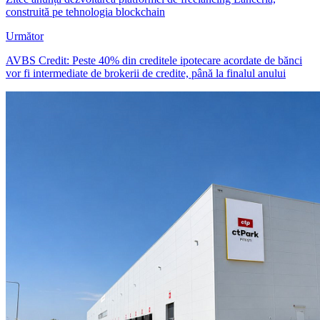
construită pe tehnologia blockchain
Următor
AVBS Credit: Peste 40% din creditele ipotecare acordate de bănci
vor fi intermediate de brokerii de credite, până la finalul anului