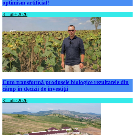
optimism artificial!
31 iulie 2026
Cum transformă produsele biologice rezultatele din
câmp în decizii de investiții
31 iulie 2026