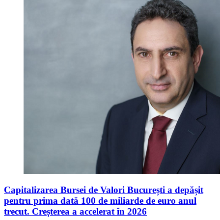
Capitalizarea Bursei de Valori București a depășit
pentru prima dată 100 de miliarde de euro anul
trecut. Creșterea a accelerat în 2026