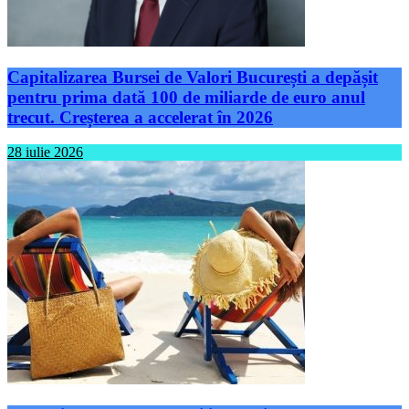
Capitalizarea Bursei de Valori București a depășit
pentru prima dată 100 de miliarde de euro anul
trecut. Creșterea a accelerat în 2026
28 iulie 2026