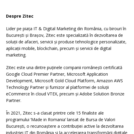
Despre Zitec
Lider pe piața IT & Digital Marketing din România, cu birouri în
București și Brașov, Zitec este specializată în dezvoltarea de
soluții de afaceri, servicii și produse tehnologice personalizate,
aplicații mobile, blockchain, precum și servicii de digital
marketing.
Zitec este una dintre puținele companii românești certificată
Google Cloud Premier Partner, Microsoft Application
Development, Microsoft Gold Cloud Platform, Amazon AWS
Technology Partner și furnizor al platformei de soluții
eCommerce în cloud VTEX, precum și Adobe Solution Bronze
Partner.
În 2021, Zitec s-a clasat printre cele 15 finaliste ale
programului ‘Made in Romania’ lansat de Bursa de Valori
București, o recunoaștere a contribuției active la dezvoltarea
industriei IT din România și la accelerarea transformării digitale