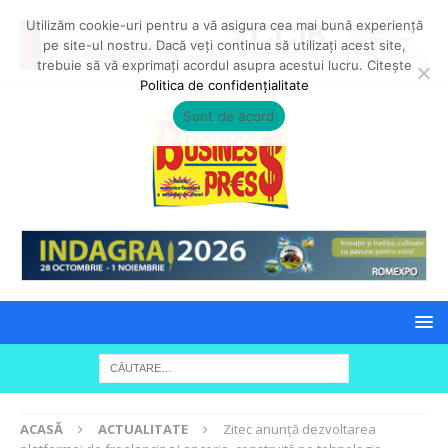
Utilizăm cookie-uri pentru a vă asigura cea mai bună experiență
pe site-ul nostru. Dacă veți continua să utilizați acest site,
trebuie să vă exprimați acordul asupra acestui lucru. Citește
Politica de confidențialitate
Sunt de acord
ACASĂ
ACTUALITATE
Zitec anunță dezvoltarea