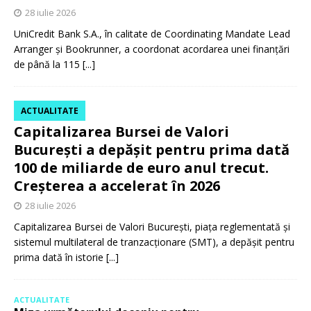
28 iulie 2026
UniCredit Bank S.A., în calitate de Coordinating Mandate Lead
Arranger și Bookrunner, a coordonat acordarea unei finanțări
de până la 115
[...]
ACTUALITATE
Capitalizarea Bursei de Valori
București a depășit pentru prima dată
100 de miliarde de euro anul trecut.
Creșterea a accelerat în 2026
28 iulie 2026
Capitalizarea Bursei de Valori București, piața reglementată și
sistemul multilateral de tranzacționare (SMT), a depășit pentru
prima dată în istorie
[...]
ACTUALITATE