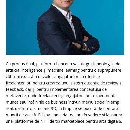
Ca produs final, platforma Lanceria va integra tehnologiile de
artificial intelligence și machine learning pentru o suprapunere
cât mai exactă a nevoilor angajatorilor cu ofertele
freelancerilor, pentru crearea unui sistem autentic de review și
feedback, dar și pentru implementarea conceptului de
metaverse, unde freelancerii și angajatorii pot experimenta
munca sau întâlnirile de business într-un mediu social în timp
real, dar într-o simulare 3D, în timp ce se bucură de confortul
muncii de acasă. Echipa Lanceria mai are în vedere și lansarea
unei platforme de NFT de tip marketplace pentru arta digitală.