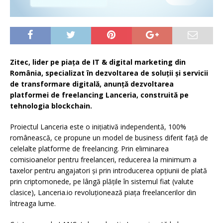
Zitec, lider pe piața de IT & digital marketing din
România, specializat în dezvoltarea de soluții și servicii
de transformare digitală, anunță dezvoltarea
platformei de freelancing Lanceria, construită pe
tehnologia blockchain.
Proiectul Lanceria este o inițiativă independentă, 100%
românească, ce propune un model de business diferit față de
celelalte platforme de freelancing. Prin eliminarea
comisioanelor pentru freelanceri, reducerea la minimum a
taxelor pentru angajatori și prin introducerea opțiunii de plată
prin criptomonede, pe lângă plățile în sistemul fiat (valute
clasice), Lanceria.io revoluționează piața freelancerilor din
întreaga lume.