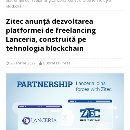
platformei de freelancing Lanceria, construită pe tehnologia
blockchain
Zitec anunță dezvoltarea
platformei de freelancing
Lanceria, construită pe
tehnologia blockchain
26 aprilie 2022
Business Press