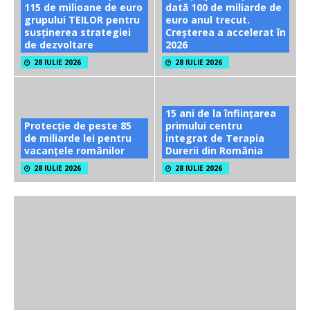
115 de milioane de euro
dată 100 de miliarde de
grupului TEILOR pentru
euro anul trecut.
susținerea strategiei
Creșterea a accelerat în
de dezvoltare
2026
28 IULIE 2026
28 IULIE 2026
15 ani de la înființarea
Protecție de peste 85
primului centru
de miliarde lei pentru
integrat de Terapia
vacanțele românilor
Durerii din România
28 IULIE 2026
28 IULIE 2026