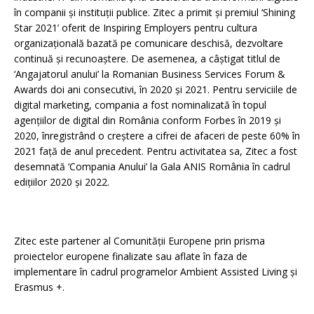
în companii și instituții publice. Zitec a primit și premiul ‘Shining
Star 2021’ oferit de Inspiring Employers pentru cultura
organizațională bazată pe comunicare deschisă, dezvoltare
continuă și recunoaștere. De asemenea, a câștigat titlul de
‘Angajatorul anului’ la Romanian Business Services Forum &
Awards doi ani consecutivi, în 2020 și 2021. Pentru serviciile de
digital marketing, compania a fost nominalizată în topul
agențiilor de digital din România conform Forbes în 2019 și
2020, înregistrând o creștere a cifrei de afaceri de peste 60% în
2021 față de anul precedent. Pentru activitatea sa, Zitec a fost
desemnată ‘Compania Anului’ la Gala ANIS România în cadrul
edițiilor 2020 și 2022.
Zitec este partener al Comunității Europene prin prisma
proiectelor europene finalizate sau aflate în faza de
implementare în cadrul programelor Ambient Assisted Living și
Erasmus +.