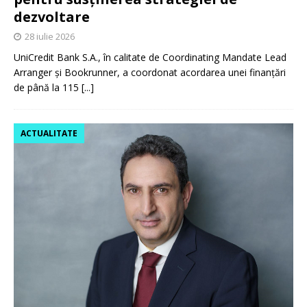
dezvoltare
28 iulie 2026
UniCredit Bank S.A., în calitate de Coordinating Mandate Lead
Arranger și Bookrunner, a coordonat acordarea unei finanțări
de până la 115
[...]
ACTUALITATE