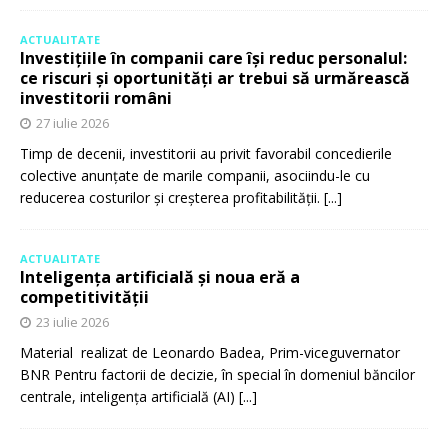
ACTUALITATE
Investițiile în companii care își reduc personalul:
ce riscuri și oportunități ar trebui să urmărească
investitorii români
27 iulie 2026
Timp de decenii, investitorii au privit favorabil concedierile
colective anunțate de marile companii, asociindu-le cu
reducerea costurilor și creșterea profitabilității.
[...]
ACTUALITATE
Inteligența artificială și noua eră a
competitivității
23 iulie 2026
Material realizat de Leonardo Badea, Prim-viceguvernator
BNR Pentru factorii de decizie, în special în domeniul băncilor
centrale, inteligența artificială (AI)
[...]