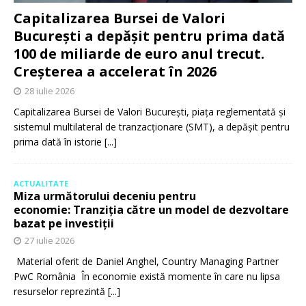
Capitalizarea Bursei de Valori
București a depășit pentru prima dată
100 de miliarde de euro anul trecut.
Creșterea a accelerat în 2026
28 iulie 2026
Capitalizarea Bursei de Valori București, piața reglementată și
sistemul multilateral de tranzacționare (SMT), a depășit pentru
prima dată în istorie
[...]
ACTUALITATE
Miza următorului deceniu pentru
economie: Tranziția către un model de dezvoltare
bazat pe investiții
27 iulie 2026
Material oferit de Daniel Anghel, Country Managing Partner
PwC România În economie există momente în care nu lipsa
resurselor reprezintă
[...]