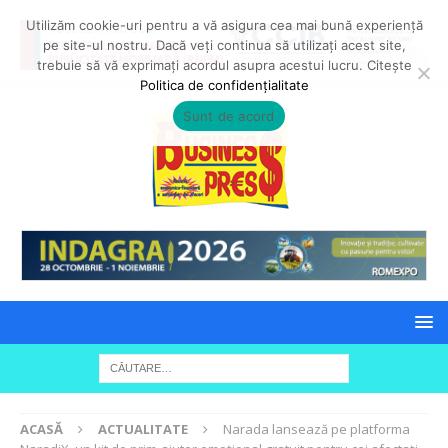
Utilizăm cookie-uri pentru a vă asigura cea mai bună experiență
pe site-ul nostru. Dacă veți continua să utilizați acest site,
trebuie să vă exprimați acordul asupra acestui lucru. Citește
Politica de confidențialitate
Sunt de acord
ACASĂ
ACTUALITATE
Narada lansează pe platforma