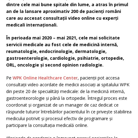
dintre cele mai bune spitale din lume, a atras în primul
an de la lansare aproximativ 200 de pacienţi români
care au accesat consultații video online cu experţi
medicali internaționali.
În perioada mai 2020 – mai 2021, cele mai solicitate
servicii medicale au fost cele de medicină internă,
reumatologie, endocrinologie, dermatologie,
gastroenterologie, cardiologie, psihiatrie, ortopedie,
ORL, oncologie și second opinion radiologie.
Pe
WPK Online Healthcare Center
, pacienții pot accesa
consultații video acordate de medicii asociați ai spitalului WPK
din peste 20 de specialități medicale: de la medicină internă,
gastroenteorologie și până la ortopedie. Întregul proces este
coordonat și organizat de un manager de caz dedicat ce
răspunde tuturor întrebărilor pacientului în ce privește stabilirea
medicului potrivit și procesul efectiv de programare și
participare la consultația medicală online.