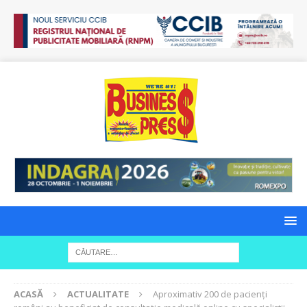
ACASĂ
ACTUALITATE
Aproximativ 200 de pacienți