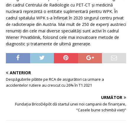
din cadrul Centrului de Radiologie cu PET-CT și medicină
nucleară reprezintă o entitate suplimentară pentru WPK. În
cadrul spitalului WPK s-a înființat în 2020 singurul centru privat
de radioterapie din Austria. Mai mult de 250 de experți austrieci
renumiți din cele mai diverse specialități sunt activi în cadrul
Wiener Privatklinik, folosind cele mai inovatoare metode de
diagnostic și tratamente de ultimă generație.
ANTERIOR
Despăgubirile plătite pe RCA de asigurători ca urmare a
accidentelor rutiere au crescut cu 26% în T1 2021
URMĂTOR
Fundația BricoDépôt dă startul unei noi campanii de finanţare,
“Casele bune schimbă vieţi”