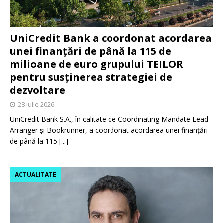
UniCredit Bank a coordonat acordarea
unei finanțări de până la 115 de
milioane de euro grupului TEILOR
pentru susținerea strategiei de
dezvoltare
28 iulie 2026
UniCredit Bank S.A., în calitate de Coordinating Mandate Lead
Arranger și Bookrunner, a coordonat acordarea unei finanțări
de până la 115
[...]
ACTUALITATE