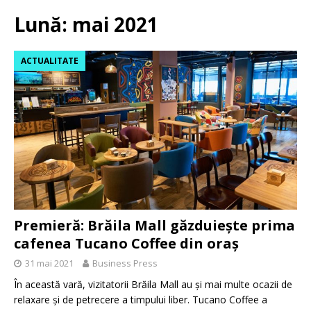
Lună:
mai 2021
ACTUALITATE
Premieră: Brăila Mall găzduiește prima
cafenea Tucano Coffee din oraș
31 mai 2021
Business Press
În această vară, vizitatorii Brăila Mall au și mai multe ocazii de
relaxare și de petrecere a timpului liber. Tucano Coffee a