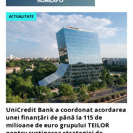
ACTUALITATE
UniCredit Bank a coordonat acordarea
unei finanțări de până la 115 de
milioane de euro grupului TEILOR
pentru susținerea strategiei de