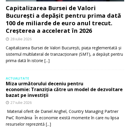
Capitalizarea Bursei de Valori
București a depășit pentru prima dată
100 de miliarde de euro anul trecut.
Creșterea a accelerat în 2026
28 iulie 2026
Capitalizarea Bursei de Valori București, piața reglementată și
sistemul multilateral de tranzacționare (SMT), a depășit pentru
prima dată în istorie
[...]
ACTUALITATE
Miza următorului deceniu pentru
economie: Tranziția către un model de dezvoltare
bazat pe investiții
27 iulie 2026
Material oferit de Daniel Anghel, Country Managing Partner
PwC România În economie există momente în care nu lipsa
resurselor reprezintă
[...]