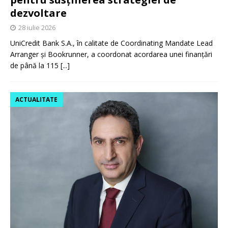
dezvoltare
28 iulie 2026
UniCredit Bank S.A., în calitate de Coordinating Mandate Lead
Arranger și Bookrunner, a coordonat acordarea unei finanțări
de până la 115
[...]
ACTUALITATE