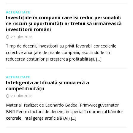
ACTUALITATE
Investițiile în companii care își reduc personalul:
ce riscuri și oportunități ar trebui să urmărească
investitorii români
27 iulie 2026
Timp de decenii, investitorii au privit favorabil concedierile
colective anunțate de marile companii, asociindu-le cu
reducerea costurilor și creșterea profitabilității.
[...]
ACTUALITATE
Inteligența artificială și noua eră a
competitivității
23 iulie 2026
Material realizat de Leonardo Badea, Prim-viceguvernator
BNR Pentru factorii de decizie, în special în domeniul băncilor
centrale, inteligența artificială (AI)
[...]