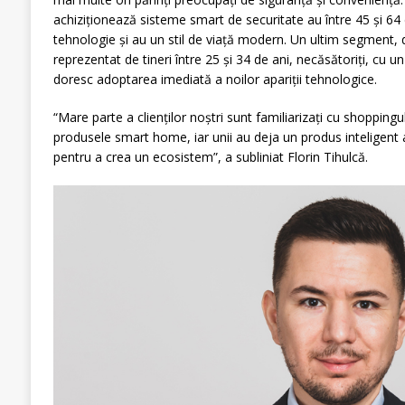
achiziționează sisteme smart de securitate au între 45 și 64 
tehnologie și au un stil de viață modern. Un ultim segment,
reprezentat de tineri între 25 și 34 de ani, necăsătoriți, cu un
doresc adoptarea imediată a noilor apariții tehnologice.
“Mare parte a clienților noștri sunt familiarizați cu shoppingu
produsele smart home, iar unii au deja un produs inteligent 
pentru a crea un ecosistem”, a subliniat Florin Tihulcă.