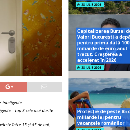
28 IULIE 2026
Capitalizarea Bursei d
Valori București a dep
pentru prima dată 100
miliarde de euro anul
trecut. Creșterea a
accelerat în 2026
28 IULIE 2026
 inteligente
igente – top 3 cele mai dorite
Protecție de peste 85 
miliarde lei pentru
vacanțele românilor
ârste între 35 și 45 de ani,