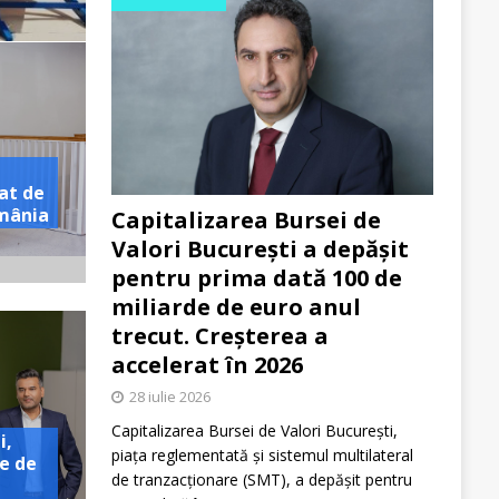
at de
omânia
Capitalizarea Bursei de
Valori București a depășit
pentru prima dată 100 de
miliarde de euro anul
trecut. Creșterea a
accelerat în 2026
28 iulie 2026
Capitalizarea Bursei de Valori București,
i,
piața reglementată și sistemul multilateral
e de
de tranzacționare (SMT), a depășit pentru