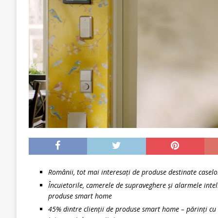
Românii, tot mai interesați de produse destinate caselor
Încuietorile, camerele de supraveghere și alarmele intel
produse smart home
45% dintre clienții de produse smart home – părinți cu v