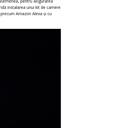
asemenea, pentru asigurarea
ndă instalarea unui kit de camere
e precum Amazon Alexa și cu