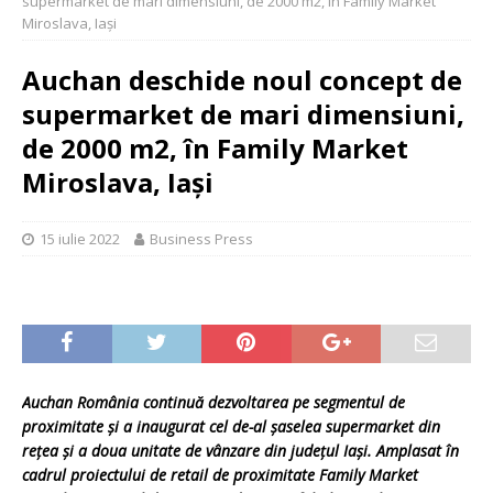
supermarket de mari dimensiuni, de 2000 m2, în Family Market
Miroslava, Iași
Auchan deschide noul concept de
supermarket de mari dimensiuni,
de 2000 m2, în Family Market
Miroslava, Iași
15 iulie 2022
Business Press
Auchan România continuă dezvoltarea pe segmentul de
proximitate și a inaugurat cel de-al șaselea supermarket din
rețea și a doua unitate de vânzare din județul Iași. Amplasat în
cadrul proiectului de retail de proximitate Family Market