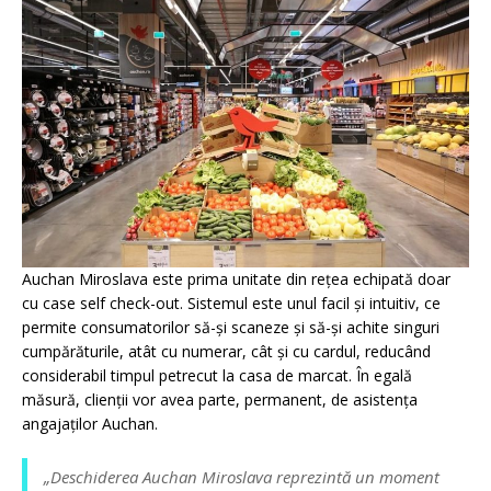
Auchan Miroslava este prima unitate din rețea echipată doar
cu case self check-out. Sistemul este unul facil și intuitiv, ce
permite consumatorilor să-și scaneze și să-și achite singuri
cumpărăturile, atât cu numerar, cât și cu cardul, reducând
considerabil timpul petrecut la casa de marcat. În egală
măsură, clienții vor avea parte, permanent, de asistența
angajaților Auchan.
„Deschiderea Auchan Miroslava reprezintă un moment