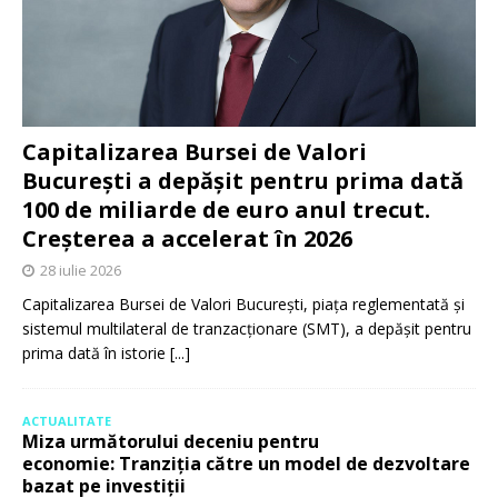
Capitalizarea Bursei de Valori
București a depășit pentru prima dată
100 de miliarde de euro anul trecut.
Creșterea a accelerat în 2026
28 iulie 2026
Capitalizarea Bursei de Valori București, piața reglementată și
sistemul multilateral de tranzacționare (SMT), a depășit pentru
prima dată în istorie
[...]
ACTUALITATE
Miza următorului deceniu pentru
economie: Tranziția către un model de dezvoltare
bazat pe investiții