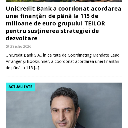
UniCredit Bank a coordonat acordarea
unei finanțări de până la 115 de
milioane de euro grupului TEILOR
pentru susținerea strategiei de
dezvoltare
28 iulie 2026
UniCredit Bank S.A., în calitate de Coordinating Mandate Lead
Arranger și Bookrunner, a coordonat acordarea unei finanțări
de până la 115
[...]
ACTUALITATE