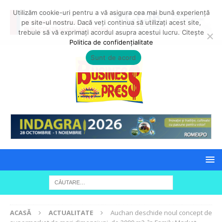
Utilizăm cookie-uri pentru a vă asigura cea mai bună experiență
pe site-ul nostru. Dacă veți continua să utilizați acest site,
trebuie să vă exprimați acordul asupra acestui lucru. Citește
Politica de confidențialitate
Sunt de acord
ACASĂ
ACTUALITATE
Auchan deschide noul concept de