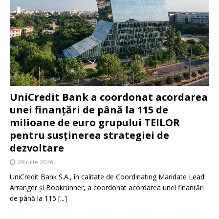
UniCredit Bank a coordonat acordarea
unei finanțări de până la 115 de
milioane de euro grupului TEILOR
pentru susținerea strategiei de
dezvoltare
28 iulie 2026
UniCredit Bank S.A., în calitate de Coordinating Mandate Lead
Arranger și Bookrunner, a coordonat acordarea unei finanțări
de până la 115
[...]