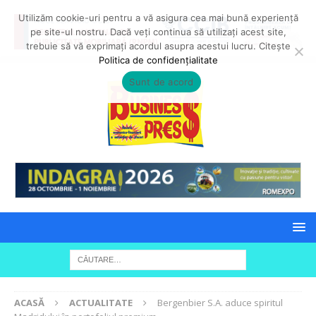
Utilizăm cookie-uri pentru a vă asigura cea mai bună experiență
pe site-ul nostru. Dacă veți continua să utilizați acest site,
trebuie să vă exprimați acordul asupra acestui lucru. Citește
Politica de confidențialitate
Sunt de acord
ACASĂ
ACTUALITATE
Bergenbier S.A. aduce spiritul