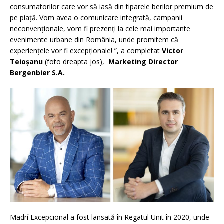
consumatorilor care vor să iasă din tiparele berilor premium de
pe piață. Vom avea o comunicare integrată, campanii
neconvenționale, vom fi prezenți la cele mai importante
evenimente urbane din România, unde promitem că
experiențele vor fi excepționale! ”, a completat
Victor
Teioșanu
(foto dreapta jos),
Marketing Director
Bergenbier S.A.
Madrí Excepcional a fost lansată în Regatul Unit în 2020, unde