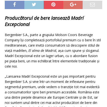
Producătorul de bere lansează Madrí
Excepcional
Bergenbier S.A., parte a grupului Molson Coors Beverage
Company își completează portofoliul premium cu o bere în stil
mediteranean, care invită consumatorii să descopere stilul de
viață madrilen,
El alma de Madrid
, așa cum spune și sloganul.
Madrí Excepcional este un lager urban, cu o abordare fusion
pe piața berii, un mix echilibrat între elementele tradiționale și
cele noi.
„Lansarea Madrí Excepcional este un pas important pentru
Bergenbier S.A. și vine într-un moment de inflexiune pentru
segmentul premium, unde vedem o tranziție tot mai evidentă
a consumatorilor spre beri premium accesibile. România este
una dintre piețele dinamice ale Europei Centrale și de Est, iar
noi suntem unul dintre cei mai activi producători de bere din