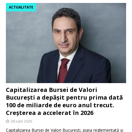
ACTUALITATE
Capitalizarea Bursei de Valori
București a depășit pentru prima dată
100 de miliarde de euro anul trecut.
Creșterea a accelerat în 2026
28 iulie 2026
Capitalizarea Bursei de Valori București, piața reglementată și