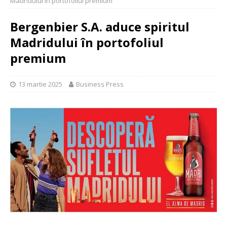
Madridului în portofoliul premium
Bergenbier S.A. aduce spiritul
Madridului în portofoliul
premium
13 martie 2025
Business Press