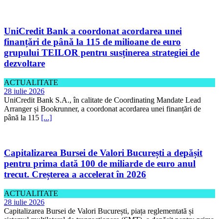
UniCredit Bank a coordonat acordarea unei
finanțări de până la 115 de milioane de euro
grupului TEILOR pentru susținerea strategiei de
dezvoltare
ACTUALITATE
28 iulie 2026
UniCredit Bank S.A., în calitate de Coordinating Mandate Lead
Arranger și Bookrunner, a coordonat acordarea unei finanțări de
până la 115
[...]
Capitalizarea Bursei de Valori București a depășit
pentru prima dată 100 de miliarde de euro anul
trecut. Creșterea a accelerat în 2026
ACTUALITATE
28 iulie 2026
Capitalizarea Bursei de Valori București, piața reglementată și