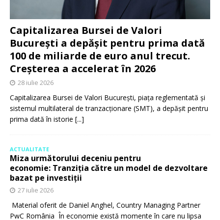
Capitalizarea Bursei de Valori
București a depășit pentru prima dată
100 de miliarde de euro anul trecut.
Creșterea a accelerat în 2026
28 iulie 2026
Capitalizarea Bursei de Valori București, piața reglementată și
sistemul multilateral de tranzacționare (SMT), a depășit pentru
prima dată în istorie
[...]
ACTUALITATE
Miza următorului deceniu pentru
economie: Tranziția către un model de dezvoltare
bazat pe investiții
27 iulie 2026
Material oferit de Daniel Anghel, Country Managing Partner
PwC România În economie există momente în care nu lipsa