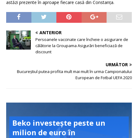
astăzi prezente în aproape fiecare casă din Constanța.
ANTERIOR
Persoanele vaccinate care încheie o asigurare de
călătorie la Groupama Asigurări beneficiază de
discount
URMĂTOR
Bucureștiul putea profita mult mai mult în urma Campionatului
European de Fotbal UEFA 2020
Beko investește peste un
milion de euro în