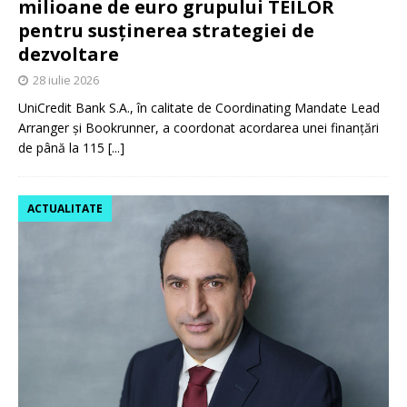
milioane de euro grupului TEILOR
pentru susținerea strategiei de
dezvoltare
28 iulie 2026
UniCredit Bank S.A., în calitate de Coordinating Mandate Lead
Arranger și Bookrunner, a coordonat acordarea unei finanțări
de până la 115
[...]
ACTUALITATE