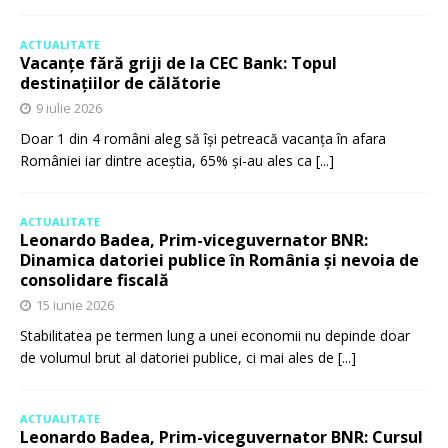
ACTUALITATE
Vacanțe fără griji de la CEC Bank: Topul
destinațiilor de călătorie
9 iulie 2026
Doar 1 din 4 români aleg să își petreacă vacanța în afara
României iar dintre aceștia, 65% și-au ales ca
[...]
ACTUALITATE
Leonardo Badea, Prim-viceguvernator BNR:
Dinamica datoriei publice în România și nevoia de
consolidare fiscală
15 iunie 2026
Stabilitatea pe termen lung a unei economii nu depinde doar
de volumul brut al datoriei publice, ci mai ales de
[...]
ACTUALITATE
Leonardo Badea, Prim-viceguvernator BNR: Cursul