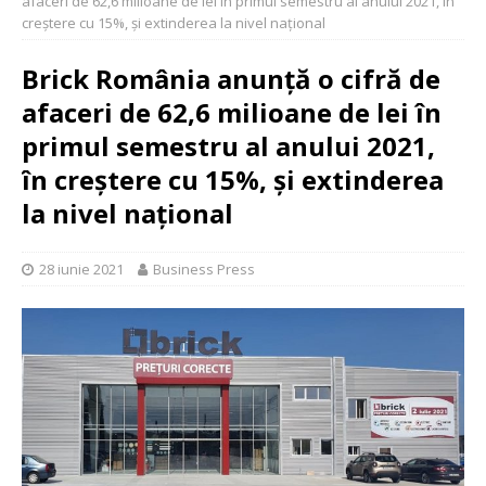
afaceri de 62,6 milioane de lei în primul semestru al anului 2021, în
creștere cu 15%, și extinderea la nivel național
Brick România anunță o cifră de
afaceri de 62,6 milioane de lei în
primul semestru al anului 2021,
în creștere cu 15%, și extinderea
la nivel național
28 iunie 2021
Business Press