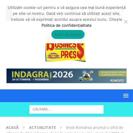
Utilizăm cookie-uri pentru a vă asigura cea mai bună experiență
pe site-ul nostru. Dacă veți continua să utilizați acest site,
trebuie să vă exprimați acordul asupra acestui lucru. Citește
Politica de confidențialitate
Sunt de acord
ACASĂ
ACTUALITATE
Brick România anunță o cifră de