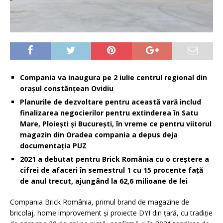
Compania va inaugura pe 2 iulie centrul regional din
orașul constănțean Ovidiu
Planurile de dezvoltare pentru această vară includ
finalizarea negocierilor pentru extinderea în Satu
Mare, Ploiești și București, în vreme ce pentru viitorul
magazin din Oradea compania a depus deja
documentația PUZ
2021 a debutat pentru Brick România cu o creștere a
cifrei de afaceri în semestrul 1 cu 15 procente față
de anul trecut, ajungând la 62,6 milioane de lei
Compania Brick România, primul brand de magazine de
bricolaj, home improvement și proiecte DYI din țară, cu tradiție