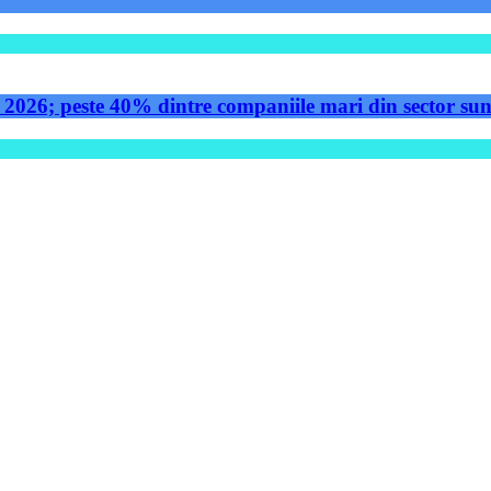
 2026; peste 40% dintre companiile mari din sector sunt