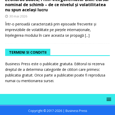
nominal de schimb – de ce nivelul și volatilitatea
nu spun același lucru
30 mai 2026
Într-o perioadă caracterizată prin episoade frecvente și
imprevizibile de volatilitate pe piețele internaționale,
înțelegerea modului în care aceasta se propagă
[...]
TERMENI SI CONDITII
Business Press este o publicatie gratuita. Editorul isi rezerva
dreptul de a determina categoriile de cititori care primesc
publicatia gratuit. Orice parte a publicatiei poate fi reprodusa
numai cu mentionarea sursei.
Copyright © 2017-2026 | Business Press