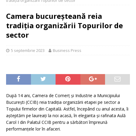
tradiția organizării Topurilor de sector
Camera bucureșteană reia
tradiția organizării Topurilor de
sector
5 septembrie 2023
Business Press
După 14 ani, Camera de Comerț și Industrie a Municipiului
București (CCIB) reia tradiția organizării etapei pe sector a
Topului firmelor din Capitală. Astfel, începând cu anul acesta, îi
așteptăm pe laureați la noi acasă, în eleganta și rafinata Aulă
Carol I din Palatul CCIB pentru a sărbători împreună
performanțele lor în afaceri.