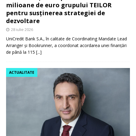
milioane de euro grupului TEILOR
pentru susținerea strategiei de
dezvoltare
28 iulie 2026
UniCredit Bank S.A., în calitate de Coordinating Mandate Lead
Arranger și Bookrunner, a coordonat acordarea unei finanțări
de până la 115
[...]
ACTUALITATE