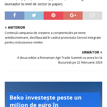
laureaților la nivel de sector (e-paper).
ANTERIOR
Continuă campania de creștere a conștientizării pe teme
antidiscriminare, desfășurată în cadrul proiectului Servicii integrate
pentru incluziunea romilor
URMĂTOR
A doua ediție a Romanian Agri Trade Summit va avea loc la
București pe 22 februarie 2024
Beko investește peste un
milion de euro în