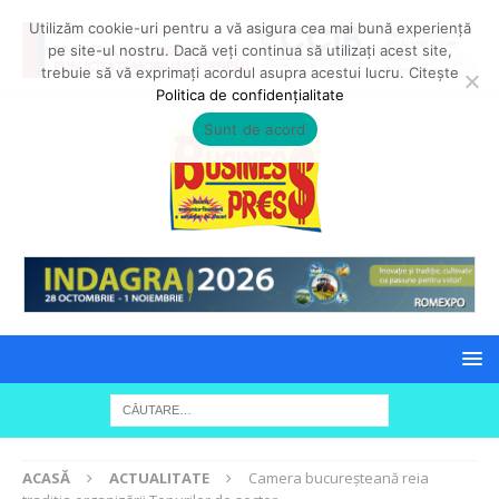
Utilizăm cookie-uri pentru a vă asigura cea mai bună experiență
pe site-ul nostru. Dacă veți continua să utilizați acest site,
trebuie să vă exprimați acordul asupra acestui lucru. Citește
Politica de confidențialitate
Sunt de acord
ACASĂ
ACTUALITATE
Camera bucureșteană reia