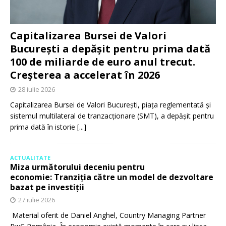
Capitalizarea Bursei de Valori
București a depășit pentru prima dată
100 de miliarde de euro anul trecut.
Creșterea a accelerat în 2026
28 iulie 2026
Capitalizarea Bursei de Valori București, piața reglementată și
sistemul multilateral de tranzacționare (SMT), a depășit pentru
prima dată în istorie
[...]
ACTUALITATE
Miza următorului deceniu pentru
economie: Tranziția către un model de dezvoltare
bazat pe investiții
27 iulie 2026
Material oferit de Daniel Anghel, Country Managing Partner