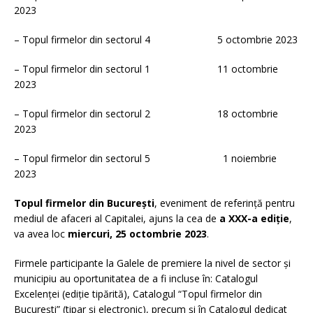
2023
– Topul firmelor din sectorul 4 5 octombrie 2023
– Topul firmelor din sectorul 1 11 octombrie
2023
– Topul firmelor din sectorul 2 18 octombrie
2023
– Topul firmelor din sectorul 5 1 noiembrie
2023
Topul firmelor din București
, eveniment de referință pentru
mediul de afaceri al Capitalei, ajuns la cea de
a XXX-a ediție
,
va avea loc
miercuri, 25 octombrie 2023
.
Firmele participante la Galele de premiere la nivel de sector și
municipiu au oportunitatea de a fi incluse în: Catalogul
Excelenței (ediție tipărită), Catalogul “Topul firmelor din
București” (tipar și electronic), precum și în Catalogul dedicat