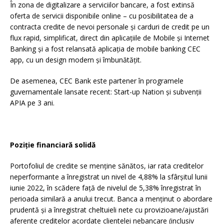
În zona de digitalizare a serviciilor bancare, a fost extinsă
oferta de servicii disponibile online – cu posibilitatea de a
contracta credite de nevoi personale și carduri de credit pe un
flux rapid, simplificat, direct din aplicațiile de Mobile și Internet
Banking și a fost relansată aplicația de mobile banking CEC
app, cu un design modern și îmbunătățit.
De asemenea, CEC Bank este partener în programele
guvernamentale lansate recent: Start-up Nation și subvenții
APIA pe 3 ani.
Poziție financiară solidă
Portofoliul de credite se menține sănătos, iar rata creditelor
neperformante a înregistrat un nivel de 4,88% la sfârșitul lunii
iunie 2022, în scădere față de nivelul de 5,38% înregistrat în
perioada similară a anului trecut. Banca a menținut o abordare
prudentă și a înregistrat cheltuieli nete cu provizioane/ajustări
aferente creditelor acordate clientelei nebancare (inclusiv