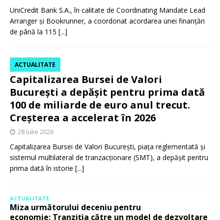
UniCredit Bank S.A., în calitate de Coordinating Mandate Lead
Arranger și Bookrunner, a coordonat acordarea unei finanțări
de până la 115
[...]
ACTUALITATE
Capitalizarea Bursei de Valori
București a depășit pentru prima dată
100 de miliarde de euro anul trecut.
Creșterea a accelerat în 2026
28 iulie 2026
Capitalizarea Bursei de Valori București, piața reglementată și
sistemul multilateral de tranzacționare (SMT), a depășit pentru
prima dată în istorie
[...]
ACTUALITATE
Miza următorului deceniu pentru
economie: Tranziția către un model de dezvoltare