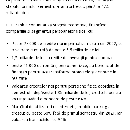
sfârșitul primului semestru al anului trecut, până la 47,5
miliarde de lei.
CEC Bank a continuat să susțină economia, finanțând
companiile și segmentul persoanelor fizice, cu:
Peste 27 000 de credite noi în primul semestru din 2022, cu
o valoare cumulată de peste 5,5 miliarde de lei
1,5 miliarde de lei – credite de investiții pentru companii
peste 21 000 de români, persoane fizice, au beneficiat de
finanțări pentru a-și transforma proiectele și dorințele în
realitate
Valoarea creditelor noi pentru persoane fizice acordate în
semestrul I depășește 1,35 miliarde de lei, creditele pentru
locuințe având o pondere de peste 64%
Numărul de utilizatori de internet și mobile banking a
crescut cu peste 50% față de primul semestru din 2021, iar
valoarea tranzacțiilor cu 94%