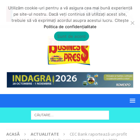
Utilizăm cookie-uri pentru a vă asigura cea mai bună experiență
pe site-ul nostru. Dacă veți continua să utilizați acest site,
trebuie să vă exprimați acordul asupra acestui lucru. Citește
Politica de confidențialitate
Sunt de acord
ACASĂ
ACTUALITATE
CEC Bank raportează un profit