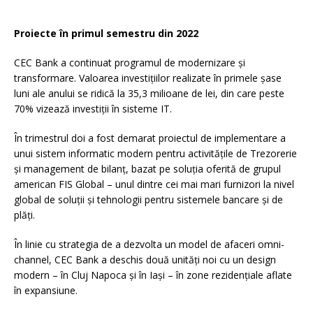
Proiecte în primul semestru din 2022
CEC Bank a continuat programul de modernizare și
transformare. Valoarea investițiilor realizate în primele șase
luni ale anului se ridică la 35,3 milioane de lei, din care peste
70% vizează investiții în sisteme IT.
În trimestrul doi a fost demarat proiectul de implementare a
unui sistem informatic modern pentru activitățile de Trezorerie
și management de bilanț, bazat pe soluția oferită de grupul
american FIS Global – unul dintre cei mai mari furnizori la nivel
global de soluții și tehnologii pentru sistemele bancare și de
plăți.
În linie cu strategia de a dezvolta un model de afaceri omni-
channel, CEC Bank a deschis două unități noi cu un design
modern – în Cluj Napoca și în Iași – în zone rezidențiale aflate
în expansiune.