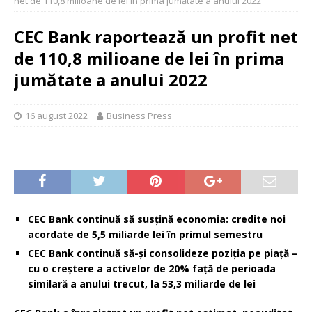
net de 110,8 milioane de lei în prima jumătate a anului 2022
CEC Bank raportează un profit net
de 110,8 milioane de lei în prima
jumătate a anului 2022
16 august 2022
Business Press
CEC Bank continuă să susțină economia: credite noi
acordate de 5,5 miliarde lei în primul semestru
CEC Bank continuă să-și consolideze poziția pe piață –
cu o creștere a activelor de 20% față de perioada
similară a anului trecut, la 53,3 miliarde de lei