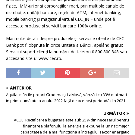
fizice, IMM-urilor și corporațiilor mari, prin multiple canale de
distribuție: unități bancare, rețele de ATM, internet banking,
mobile banking și magazinul virtual CEC_IN – unde pot fi
accesate produse și servicii bancare 100% online.
Mai multe detalii despre produsele și serviciile oferite de CEC
Bank pot fi obținute în orice unitate a Băncii, apelând gratuit
Serviciul suport clienți la numărul de telefon 0.800.800.848 sau
accesând site-ul www.cec.ro.
ANTERIOR
Aquila: mărcile proprii Gradena și LaMasă, vânzări cu 33% mai mari
în prima jumătate a anului 2022 față de aceeași perioadă din 2021
URMĂTOR
ACUE: Rectificarea bugetară este sub 25% din necesarul pentru
finanțarea plafonului la energie și expune la un risc major
capacitatea de a mai funcționa a întregului sector energetic