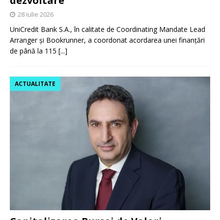
dezvoltare
28 iulie 2026
UniCredit Bank S.A., în calitate de Coordinating Mandate Lead
Arranger și Bookrunner, a coordonat acordarea unei finanțări
de până la 115
[...]
ACTUALITATE