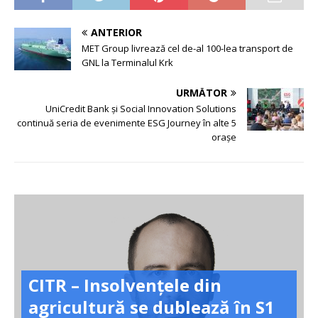
ANTERIOR
MET Group livrează cel de-al 100-lea transport de
GNL la Terminalul Krk
URMĂTOR
UniCredit Bank și Social Innovation Solutions
continuă seria de evenimente ESG Journey în alte 5
orașe
CITR – Insolvențele din
agricultură se dublează în S1