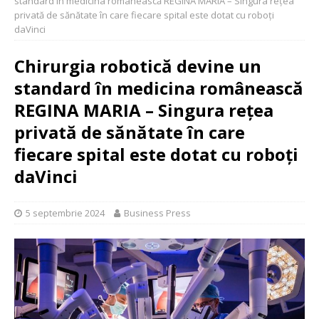
standard în medicina românească REGINA MARIA – Singura rețea
privată de sănătate în care fiecare spital este dotat cu roboți
daVinci
Chirurgia robotică devine un
standard în medicina românească
REGINA MARIA – Singura rețea
privată de sănătate în care
fiecare spital este dotat cu roboți
daVinci
5 septembrie 2024
Business Press