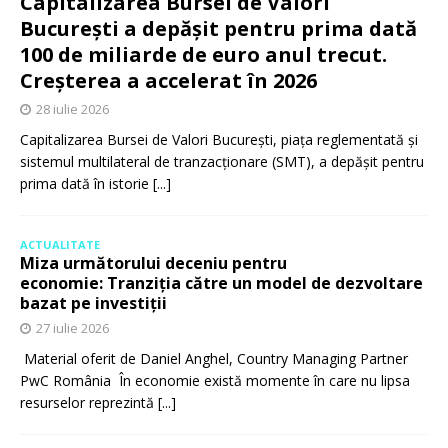
Capitalizarea Bursei de Valori
București a depășit pentru prima dată
100 de miliarde de euro anul trecut.
Creșterea a accelerat în 2026
28 iulie 2026
Capitalizarea Bursei de Valori București, piața reglementată și
sistemul multilateral de tranzacționare (SMT), a depășit pentru
prima dată în istorie
[...]
ACTUALITATE
Miza următorului deceniu pentru
economie: Tranziția către un model de dezvoltare
bazat pe investiții
27 iulie 2026
Material oferit de Daniel Anghel, Country Managing Partner
PwC România În economie există momente în care nu lipsa
resurselor reprezintă
[...]