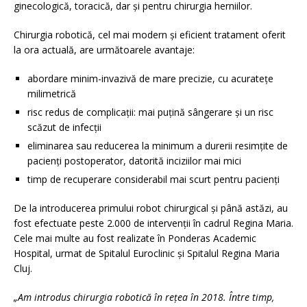
ginecologică, toracică, dar și pentru chirurgia herniilor.
Chirurgia robotică, cel mai modern și eficient tratament oferit
la ora actuală, are următoarele avantaje:
abordare minim-invazivă de mare precizie, cu acuratețe
milimetrică
risc redus de complicații: mai puțină sângerare și un risc
scăzut de infecții
eliminarea sau reducerea la minimum a durerii resimțite de
pacienți postoperator, datorită inciziilor mai mici
timp de recuperare considerabil mai scurt pentru pacienți
De la introducerea primului robot chirurgical și până astăzi, au
fost efectuate peste 2.000 de intervenții în cadrul Regina Maria.
Cele mai multe au fost realizate în Ponderas Academic
Hospital, urmat de Spitalul Euroclinic și Spitalul Regina Maria
Cluj.
„Am introdus chirurgia robotică în rețea în 2018. Între timp,