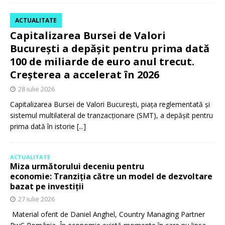
ACTUALITATE
Capitalizarea Bursei de Valori
București a depășit pentru prima dată
100 de miliarde de euro anul trecut.
Creșterea a accelerat în 2026
28 iulie 2026
Capitalizarea Bursei de Valori București, piața reglementată și
sistemul multilateral de tranzacționare (SMT), a depășit pentru
prima dată în istorie
[...]
ACTUALITATE
Miza următorului deceniu pentru
economie: Tranziția către un model de dezvoltare
bazat pe investiții
27 iulie 2026
Material oferit de Daniel Anghel, Country Managing Partner