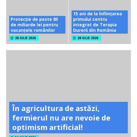
15 ani de la înființarea
Protecție de peste 85
primului centru
de miliarde lei pentru
integrat de Terapia
vacanțele românilor
Durerii din România
28 IULIE 2026
28 IULIE 2026
În agricultura de astăzi,
fermierul nu are nevoie de
optimism artificial!