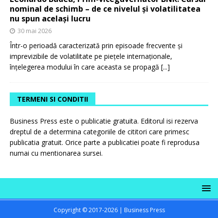
nominal de schimb – de ce nivelul și volatilitatea
nu spun același lucru
30 mai 2026
Într-o perioadă caracterizată prin episoade frecvente și
imprevizibile de volatilitate pe piețele internaționale,
înțelegerea modului în care aceasta se propagă
[...]
TERMENI SI CONDITII
Business Press este o publicatie gratuita. Editorul isi rezerva
dreptul de a determina categoriile de cititori care primesc
publicatia gratuit. Orice parte a publicatiei poate fi reprodusa
numai cu mentionarea sursei.
Copyright © 2017-2026 | Business Press