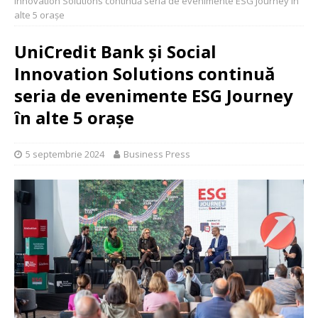
Innovation Solutions continuă seria de evenimente ESG Journey în
alte 5 orașe
UniCredit Bank și Social
Innovation Solutions continuă
seria de evenimente ESG Journey
în alte 5 orașe
5 septembrie 2024
Business Press