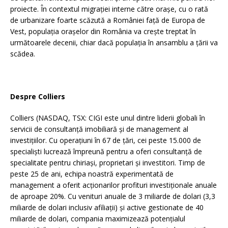
proiecte. În contextul migrației interne către orașe, cu o rată
de urbanizare foarte scăzută a României față de Europa de
Vest, populația orașelor din România va crește treptat în
următoarele decenii, chiar dacă populația în ansamblu a țării va
scădea.
Despre Colliers
Colliers (NASDAQ, TSX: CIGI este unul dintre liderii globali în
servicii de consultanță imobiliară și de management al
investițiilor. Cu operațiuni în 67 de țări, cei peste 15.000 de
specialiști lucrează împreună pentru a oferi consultanță de
specialitate pentru chiriași, proprietari și investitori. Timp de
peste 25 de ani, echipa noastră experimentată de
management a oferit acționarilor profituri investiționale anuale
de aproape 20%. Cu venituri anuale de 3 miliarde de dolari (3,3
miliarde de dolari inclusiv afiliații) și active gestionate de 40
miliarde de dolari, compania maximizează potențialul