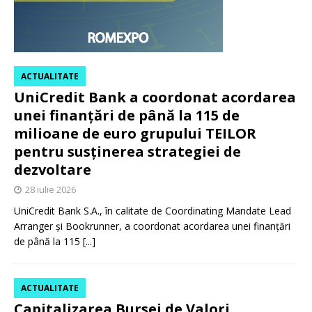
ACTUALITATE
UniCredit Bank a coordonat acordarea
unei finanțări de până la 115 de
milioane de euro grupului TEILOR
pentru susținerea strategiei de
dezvoltare
28 iulie 2026
UniCredit Bank S.A., în calitate de Coordinating Mandate Lead
Arranger și Bookrunner, a coordonat acordarea unei finanțări
de până la 115
[...]
ACTUALITATE
Capitalizarea Bursei de Valori