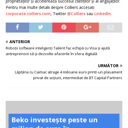
proprietăților și accelerează succesul clienților și al angajaților.
Pentru mai multe detalii despre Colliers accesați
corporate.colliers.com
, Twitter
@Colliers
sau
LinkedIn
.
ANTERIOR
Roboții software inteligenți Tailent fac echipă cu Visa și ajută
antreprenorii să-și dezvolte afacerile în sfera digitală
URMĂTOR
Lăptăria cu Caimac atrage 4 milioane euro printr-un plasament
privat de acțiuni, intermediat de BT Capital Partners
Beko investește peste un