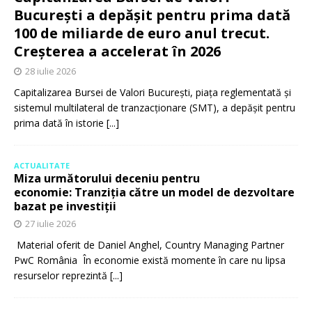
București a depășit pentru prima dată
100 de miliarde de euro anul trecut.
Creșterea a accelerat în 2026
28 iulie 2026
Capitalizarea Bursei de Valori București, piața reglementată și
sistemul multilateral de tranzacționare (SMT), a depășit pentru
prima dată în istorie
[...]
ACTUALITATE
Miza următorului deceniu pentru
economie: Tranziția către un model de dezvoltare
bazat pe investiții
27 iulie 2026
Material oferit de Daniel Anghel, Country Managing Partner
PwC România În economie există momente în care nu lipsa
resurselor reprezintă
[...]