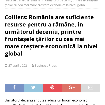
resurse pentru a rămâne, în următorul deceniu, printre fruntașele
ţărilor cu cea mai mare creştere economică la nivel global
Colliers: România are suficiente
resurse pentru a rămâne, în
următorul deceniu, printre
fruntașele ţărilor cu cea mai
mare creştere economică la nivel
global
27 aprilie 2021
Business Press
Următorul deceniu ar putea aduce un boom economic