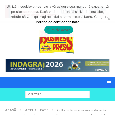
Utilizăm cookie-uri pentru a vă asigura cea mai bună experiență
pe site-ul nostru. Dacă veți continua să utilizați acest site,
trebuie să vă exprimați acordul asupra acestui lucru. Citește
Politica de confidențialitate
Sunt de acord
ACASĂ
ACTUALITATE
Colliers: România are suficiente