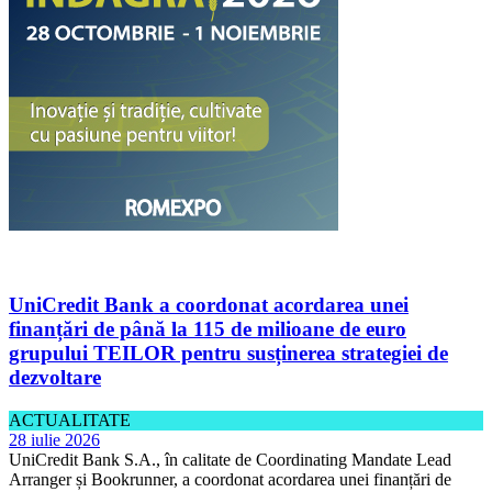
UniCredit Bank a coordonat acordarea unei
finanțări de până la 115 de milioane de euro
grupului TEILOR pentru susținerea strategiei de
dezvoltare
ACTUALITATE
28 iulie 2026
UniCredit Bank S.A., în calitate de Coordinating Mandate Lead
Arranger și Bookrunner, a coordonat acordarea unei finanțări de