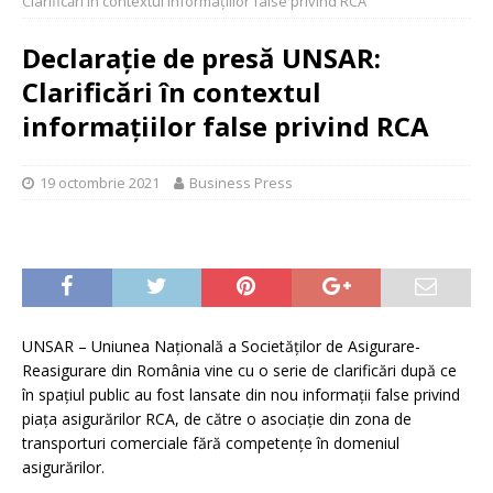
Clarificări în contextul informațiilor false privind RCA
Declarație de presă UNSAR:
Clarificări în contextul
informațiilor false privind RCA
19 octombrie 2021
Business Press
UNSAR – Uniunea Națională a Societăților de Asigurare-
Reasigurare din România vine cu o serie de clarificări după ce
în spațiul public au fost lansate din nou informații false privind
piața asigurărilor RCA, de către o asociație din zona de
transporturi comerciale fără competențe în domeniul
asigurărilor.