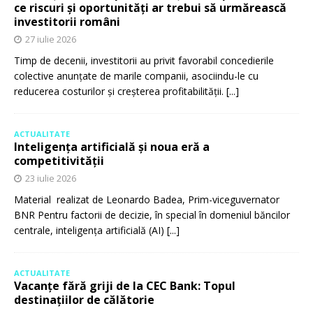
ce riscuri și oportunități ar trebui să urmărească
investitorii români
27 iulie 2026
Timp de decenii, investitorii au privit favorabil concedierile
colective anunțate de marile companii, asociindu-le cu
reducerea costurilor și creșterea profitabilității.
[...]
ACTUALITATE
Inteligența artificială și noua eră a
competitivității
23 iulie 2026
Material realizat de Leonardo Badea, Prim-viceguvernator
BNR Pentru factorii de decizie, în special în domeniul băncilor
centrale, inteligența artificială (AI)
[...]
ACTUALITATE
Vacanțe fără griji de la CEC Bank: Topul
destinațiilor de călătorie