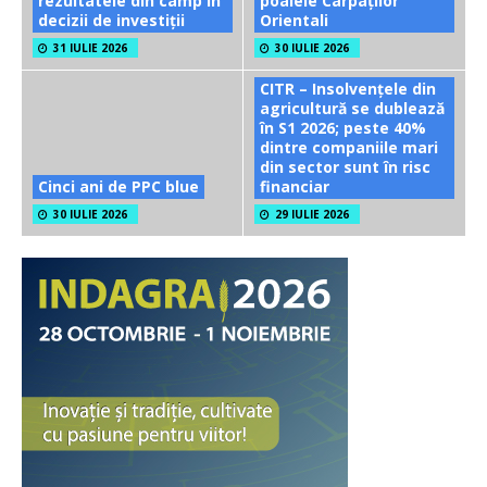
rezultatele din câmp în
poalele Carpaților
decizii de investiții
Orientali
31 IULIE 2026
30 IULIE 2026
CITR – Insolvențele din
agricultură se dublează
în S1 2026; peste 40%
dintre companiile mari
din sector sunt în risc
Cinci ani de PPC blue
financiar
30 IULIE 2026
29 IULIE 2026