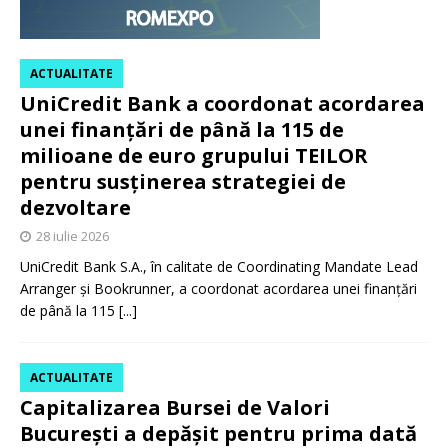
ACTUALITATE
UniCredit Bank a coordonat acordarea
unei finanțări de până la 115 de
milioane de euro grupului TEILOR
pentru susținerea strategiei de
dezvoltare
28 iulie 2026
UniCredit Bank S.A., în calitate de Coordinating Mandate Lead
Arranger și Bookrunner, a coordonat acordarea unei finanțări
de până la 115
[...]
ACTUALITATE
Capitalizarea Bursei de Valori
București a depășit pentru prima dată