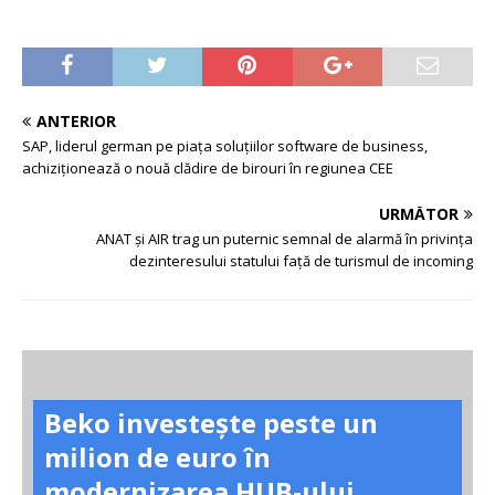
ANTERIOR
SAP, liderul german pe piața soluţiilor software de business,
achiziționează o nouă clădire de birouri în regiunea CEE
URMĂTOR
ANAT și AIR trag un puternic semnal de alarmă în privința
dezinteresului statului față de turismul de incoming
Beko investește peste un
milion de euro în
modernizarea HUB-ului