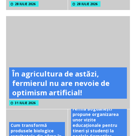
28 IULIE 2026
28 IULIE 2026
În agricultura de astăzi,
fermierul nu are nevoie de
optimism artificial!
31 IULIE 2026
Ferma Bogdănești
propune organizarea
unor vizite
Cum transformă
educaționale pentru
produsele biologice
tineri și studenți la