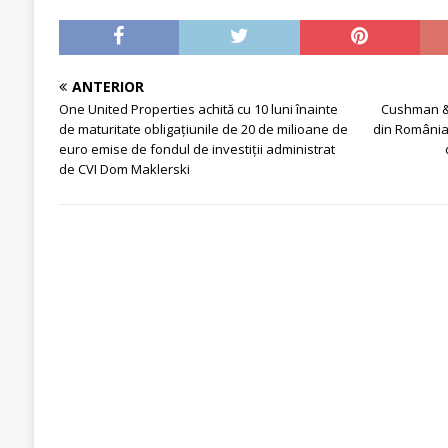
ANTERIOR
One United Properties achită cu 10 luni înainte
Cushman & 
de maturitate obligațiunile de 20 de milioane de
din România
euro emise de fondul de investiții administrat
de CVI Dom Maklerski