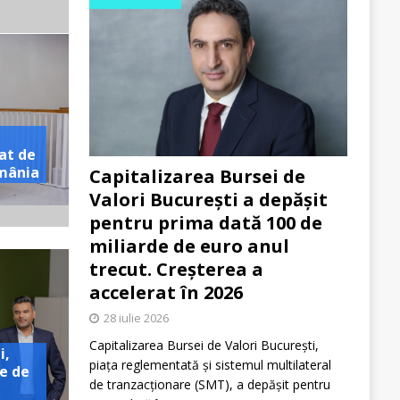
at de
omânia
Capitalizarea Bursei de
Valori București a depășit
pentru prima dată 100 de
miliarde de euro anul
trecut. Creșterea a
accelerat în 2026
28 iulie 2026
Capitalizarea Bursei de Valori București,
i,
piața reglementată și sistemul multilateral
e de
de tranzacționare (SMT), a depășit pentru