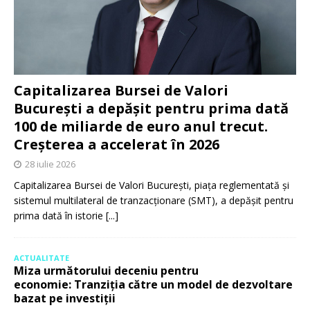
Capitalizarea Bursei de Valori
București a depășit pentru prima dată
100 de miliarde de euro anul trecut.
Creșterea a accelerat în 2026
28 iulie 2026
Capitalizarea Bursei de Valori București, piața reglementată și
sistemul multilateral de tranzacționare (SMT), a depășit pentru
prima dată în istorie
[...]
ACTUALITATE
Miza următorului deceniu pentru
economie: Tranziția către un model de dezvoltare
bazat pe investiții