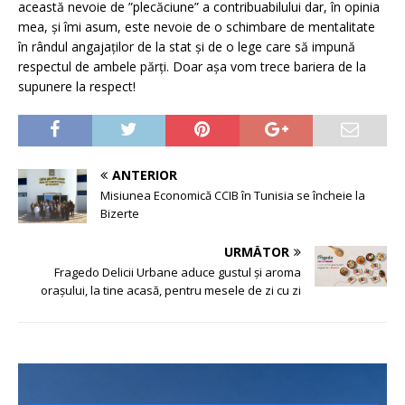
această nevoie de ”plecăciune” a contribuabilului dar, în opinia
mea, și îmi asum, este nevoie de o schimbare de mentalitate
în rândul angajaților de la stat și de o lege care să impună
respectul de ambele părți. Doar așa vom trece bariera de la
supunere la respect!
ANTERIOR
Misiunea Economică CCIB în Tunisia se încheie la
Bizerte
URMĂTOR
Fragedo Delicii Urbane aduce gustul și aroma
orașului, la tine acasă, pentru mesele de zi cu zi