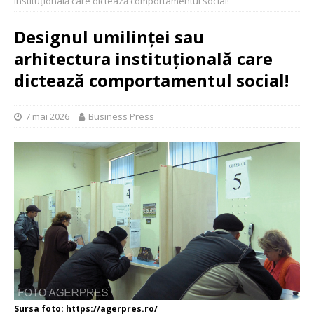
instituțională care dictează comportamentul social!
Designul umilinței sau
arhitectura instituțională care
dictează comportamentul social!
7 mai 2026
Business Press
Sursa foto: https://agerpres.ro/