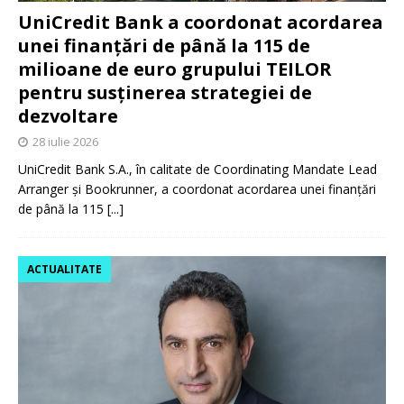
UniCredit Bank a coordonat acordarea
unei finanțări de până la 115 de
milioane de euro grupului TEILOR
pentru susținerea strategiei de
dezvoltare
28 iulie 2026
UniCredit Bank S.A., în calitate de Coordinating Mandate Lead
Arranger și Bookrunner, a coordonat acordarea unei finanțări
de până la 115
[...]
ACTUALITATE