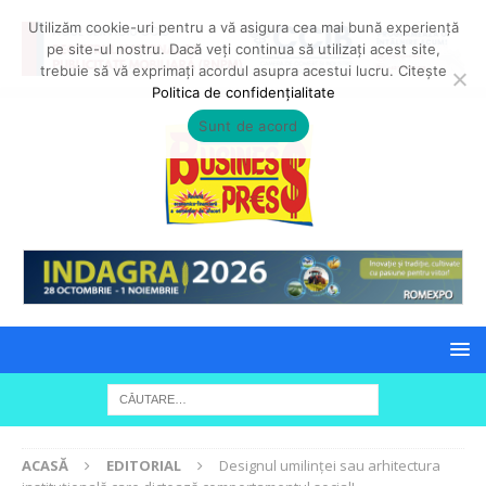
Utilizăm cookie-uri pentru a vă asigura cea mai bună experiență
pe site-ul nostru. Dacă veți continua să utilizați acest site,
trebuie să vă exprimați acordul asupra acestui lucru. Citește
Politica de confidențialitate
Sunt de acord
ACASĂ
EDITORIAL
Designul umilinței sau arhitectura