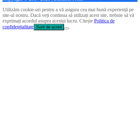
Utilizăm cookie-uri pentru a vă asigura cea mai bună experiență pe
site-ul nostru. Dacă veți continua să utilizați acest site, trebuie să vă
exprimați acordul asupra acestui lucru. Citește
Politica de
confidențialitate
Sunt de acord