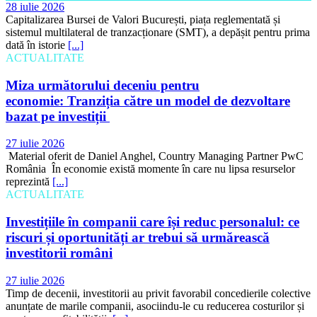
28 iulie 2026
Capitalizarea Bursei de Valori București, piața reglementată și
sistemul multilateral de tranzacționare (SMT), a depășit pentru prima
dată în istorie
[...]
ACTUALITATE
Miza următorului deceniu pentru
economie: Tranziția către un model de dezvoltare
bazat pe investiții
27 iulie 2026
Material oferit de Daniel Anghel, Country Managing Partner PwC
România În economie există momente în care nu lipsa resurselor
reprezintă
[...]
ACTUALITATE
Investițiile în companii care își reduc personalul: ce
riscuri și oportunități ar trebui să urmărească
investitorii români
27 iulie 2026
Timp de decenii, investitorii au privit favorabil concedierile colective
anunțate de marile companii, asociindu-le cu reducerea costurilor și