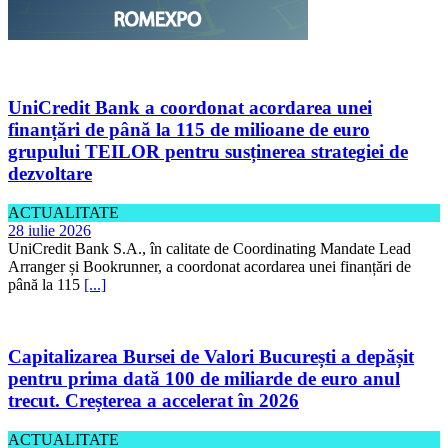
UniCredit Bank a coordonat acordarea unei
finanțări de până la 115 de milioane de euro
grupului TEILOR pentru susținerea strategiei de
dezvoltare
ACTUALITATE
28 iulie 2026
UniCredit Bank S.A., în calitate de Coordinating Mandate Lead
Arranger și Bookrunner, a coordonat acordarea unei finanțări de
până la 115
[...]
Capitalizarea Bursei de Valori București a depășit
pentru prima dată 100 de miliarde de euro anul
trecut. Creșterea a accelerat în 2026
ACTUALITATE