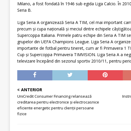
Milano, a fost fondată în 1946 sub egida Liga Calcio. În 2010, 
Seria B.
Liga Seria A organizează Seria A TIM, cel mai important camp
precum și cupa națională și meciul dintre echipele câștigătoa
Supercoppa Italiana. Primele patru echipe din Seria A TIM se
grupelor din UEFA Champions League. Liga Seria A organize
importante de fotbal pentru tineret, cum ar fi Primavera 
Cup și Supercoppa Primavera TIMVISION. Liga Seria A a negoc
televizare începând din sezonul sportiv 2010/11, pentru perio
ANTERIOR
UniCredit Consumer Financing relansează
Inst
creditarea pentru electronice și electrocasnice
eficiente energetic pentru clienții persoane
fizice