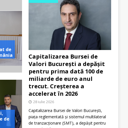
at de
omânia
Capitalizarea Bursei de
Valori București a depășit
pentru prima dată 100 de
miliarde de euro anul
trecut. Creșterea a
accelerat în 2026
28 iulie 2026
Capitalizarea Bursei de Valori București,
i,
piața reglementată și sistemul multilateral
e de
de tranzacționare (SMT), a depășit pentru