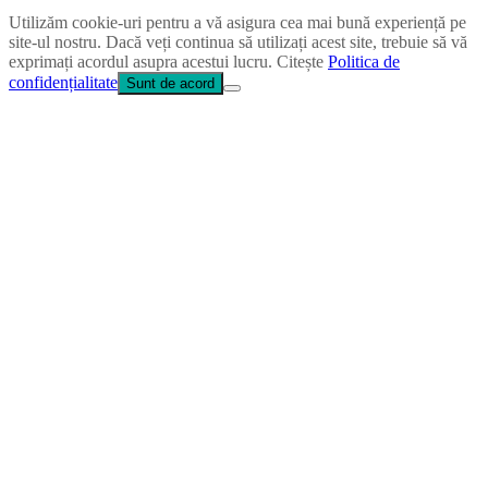
Utilizăm cookie-uri pentru a vă asigura cea mai bună experiență pe
site-ul nostru. Dacă veți continua să utilizați acest site, trebuie să vă
exprimați acordul asupra acestui lucru. Citește
Politica de
confidențialitate
Sunt de acord