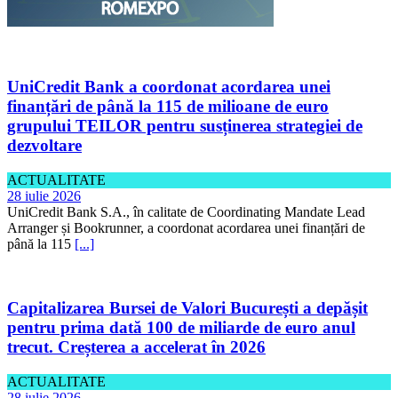
UniCredit Bank a coordonat acordarea unei
finanțări de până la 115 de milioane de euro
grupului TEILOR pentru susținerea strategiei de
dezvoltare
ACTUALITATE
28 iulie 2026
UniCredit Bank S.A., în calitate de Coordinating Mandate Lead
Arranger și Bookrunner, a coordonat acordarea unei finanțări de
până la 115
[...]
Capitalizarea Bursei de Valori București a depășit
pentru prima dată 100 de miliarde de euro anul
trecut. Creșterea a accelerat în 2026
ACTUALITATE
28 iulie 2026