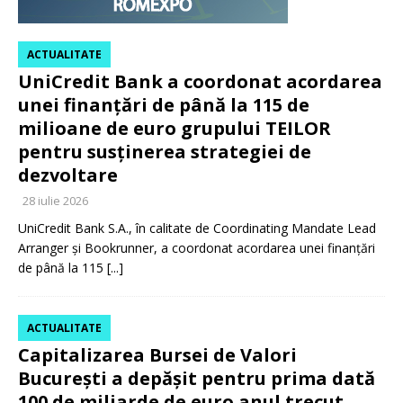
ACTUALITATE
UniCredit Bank a coordonat acordarea
unei finanțări de până la 115 de
milioane de euro grupului TEILOR
pentru susținerea strategiei de
dezvoltare
28 iulie 2026
UniCredit Bank S.A., în calitate de Coordinating Mandate Lead
Arranger și Bookrunner, a coordonat acordarea unei finanțări
de până la 115
[...]
ACTUALITATE
Capitalizarea Bursei de Valori
București a depășit pentru prima dată
100 de miliarde de euro anul trecut.