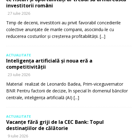
investitorii români
27 iulie 2026
Timp de decenii, investitorii au privit favorabil concedierile
colective anunțate de marile companii, asociindu-le cu
reducerea costurilor și creșterea profitabilității.
[...]
ACTUALITATE
Inteligența artificială și noua eră a
competitivității
23 iulie 2026
Material realizat de Leonardo Badea, Prim-viceguvernator
BNR Pentru factorii de decizie, în special în domeniul băncilor
centrale, inteligența artificială (AI)
[...]
ACTUALITATE
Vacanțe fără griji de la CEC Bank: Topul
destinațiilor de călătorie
9 iulie 2026