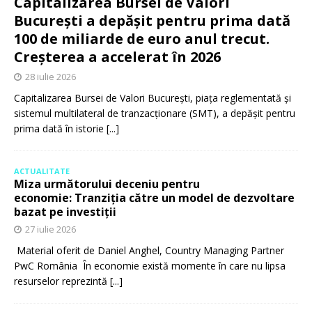
Capitalizarea Bursei de Valori
București a depășit pentru prima dată
100 de miliarde de euro anul trecut.
Creșterea a accelerat în 2026
28 iulie 2026
Capitalizarea Bursei de Valori București, piața reglementată și
sistemul multilateral de tranzacționare (SMT), a depășit pentru
prima dată în istorie
[...]
ACTUALITATE
Miza următorului deceniu pentru
economie: Tranziția către un model de dezvoltare
bazat pe investiții
27 iulie 2026
Material oferit de Daniel Anghel, Country Managing Partner
PwC România În economie există momente în care nu lipsa
resurselor reprezintă
[...]