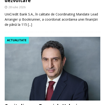
dezvoltare
28 iulie 2026
UniCredit Bank S.A., în calitate de Coordinating Mandate Lead
Arranger și Bookrunner, a coordonat acordarea unei finanțări
de până la 115
[...]
ACTUALITATE