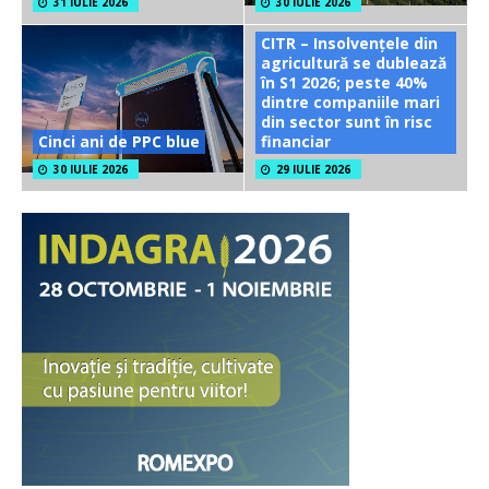
31 IULIE 2026
30 IULIE 2026
CITR – Insolvențele din
agricultură se dublează
în S1 2026; peste 40%
dintre companiile mari
din sector sunt în risc
Cinci ani de PPC blue
financiar
30 IULIE 2026
29 IULIE 2026