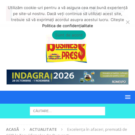
Utilizăm cookie-uri pentru a vă asigura cea mai bună experiență
pe site-ul nostru. Dacă veți continua să utilizați acest site,
trebuie să vă exprimați acordul asupra acestui lucru. Citește
Politica de confidențialitate
Sunt de acord
ACASĂ
ACTUALITATE
Excelența în afaceri, premiată de