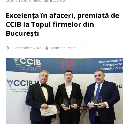
CCIB la Topul firmelor din București
Excelența în afaceri, premiată de
CCIB la Topul firmelor din
București
30 octombrie 2025
Business Press