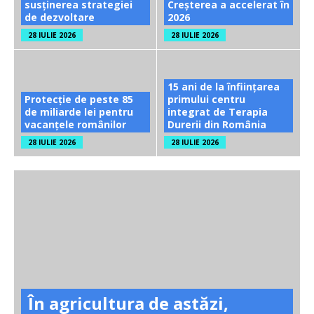
susținerea strategiei
Creșterea a accelerat în
de dezvoltare
2026
28 IULIE 2026
28 IULIE 2026
15 ani de la înființarea
Protecție de peste 85
primului centru
de miliarde lei pentru
integrat de Terapia
vacanțele românilor
Durerii din România
28 IULIE 2026
28 IULIE 2026
În agricultura de astăzi,