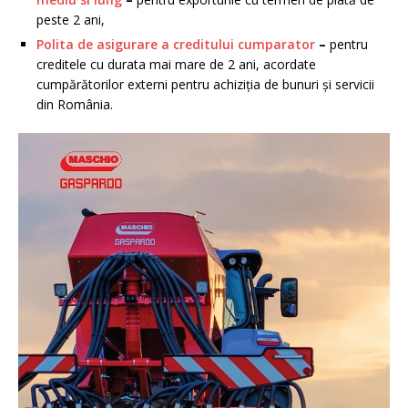
peste 2 ani,
Po
l
ita
de
asigurare
a creditului cumparator
–
pentru
creditele cu durata mai mare de 2 ani, acordate
cumpărătorilor externi pentru achiziția de bunuri și servicii
din România.