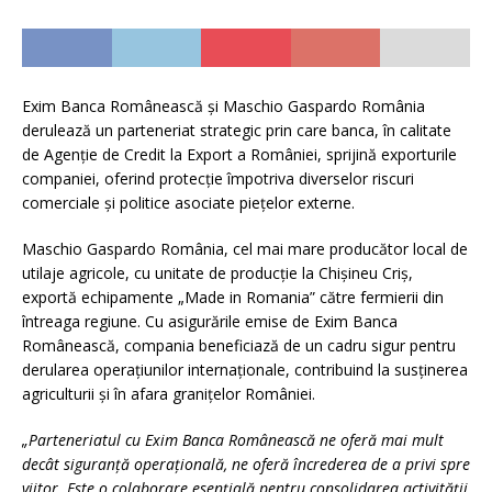
Exim Banca Românească și Maschio Gaspardo România
derulează un parteneriat strategic prin care banca, în calitate
de Agenție de Credit la Export a României, sprijină exporturile
companiei, oferind protecție împotriva diverselor riscuri
comerciale și politice asociate piețelor externe.
Maschio Gaspardo România, cel mai mare producător local de
utilaje agricole, cu unitate de producție la Chișineu Criș,
exportă echipamente „Made in Romania” către fermierii din
întreaga regiune. Cu asigurările emise de Exim Banca
Românească, compania beneficiază de un cadru sigur pentru
derularea operațiunilor internaționale, contribuind la susținerea
agriculturii și în afara granițelor României.
„Parteneriatul cu Exim Banca Românească ne oferă mai mult
decât siguranță operațională, ne oferă încrederea de a privi spre
viitor. Este o colaborare esențială pentru consolidarea activității