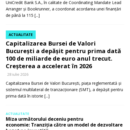
UniCredit Bank S.A., în calitate de Coordinating Mandate Lead
Arranger și Bookrunner, a coordonat acordarea unei finanțări
de până la 115
[...]
ACTUALITATE
Capitalizarea Bursei de Valori
București a depășit pentru prima dată
100 de miliarde de euro anul trecut.
Creșterea a accelerat în 2026
28 iulie 2026
Capitalizarea Bursei de Valori București, piața reglementată și
sistemul multilateral de tranzacționare (SMT), a depășit pentru
prima dată în istorie
[...]
ACTUALITATE
Miza următorului deceniu pentru
economie: Tranziția către un model de dezvoltare