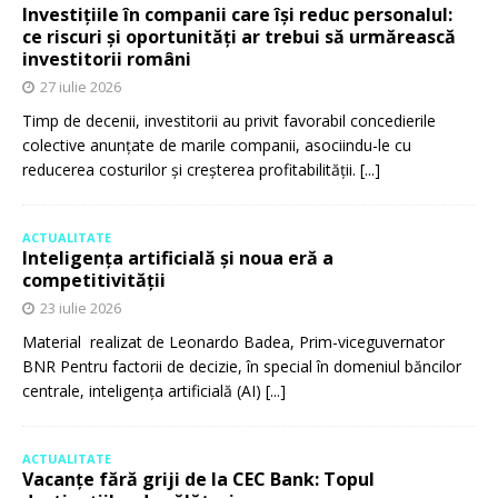
Investițiile în companii care își reduc personalul:
ce riscuri și oportunități ar trebui să urmărească
investitorii români
27 iulie 2026
Timp de decenii, investitorii au privit favorabil concedierile
colective anunțate de marile companii, asociindu-le cu
reducerea costurilor și creșterea profitabilității.
[...]
ACTUALITATE
Inteligența artificială și noua eră a
competitivității
23 iulie 2026
Material realizat de Leonardo Badea, Prim-viceguvernator
BNR Pentru factorii de decizie, în special în domeniul băncilor
centrale, inteligența artificială (AI)
[...]
ACTUALITATE
Vacanțe fără griji de la CEC Bank: Topul