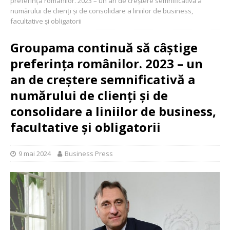
preferința românilor. 2023 – un an de creștere semnificativă a
numărului de clienți și de consolidare a liniilor de business,
facultative și obligatorii
Groupama continuă să câștige
preferința românilor. 2023 – un
an de creștere semnificativă a
numărului de clienți și de
consolidare a liniilor de business,
facultative și obligatorii
9 mai 2024
Business Press