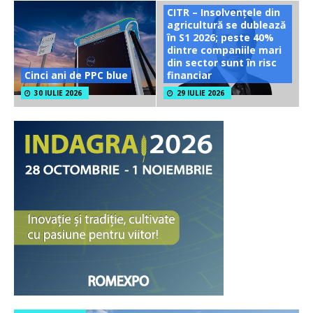
CITR – Insolvențele din
agricultură se dublează
în S1 2026; peste 40%
dintre companiile mari
din sector sunt în risc
Cinci ani de PPC blue
financiar
30 IULIE 2026
29 IULIE 2026