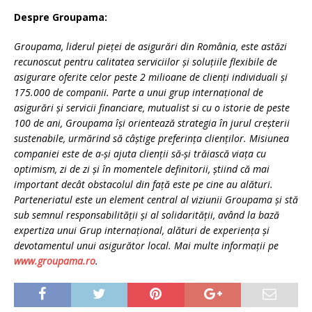
Despre Groupama:
Groupama, liderul pieţei de asigurări din România, este astăzi
recunoscut pentru calitatea serviciilor şi soluţiile flexibile de
asigurare oferite celor peste 2 milioane de clienţi individuali şi
175.000 de companii. Parte a unui grup internaţional de
asigurări şi servicii financiare, mutualist si cu o istorie de peste
100 de ani, Groupama își orientează strategia în jurul creșterii
sustenabile, urmărind să câștige preferința clienților. Misiunea
companiei este de a-și ajuta clienții să-și trăiască viața cu
optimism, zi de zi și în momentele definitorii, știind că mai
important decât obstacolul din față este pe cine au alături.
Parteneriatul este un element central al viziunii Groupama și stă
sub semnul responsabilității și al solidarității, având la bază
expertiza unui Grup internațional, alături de experiența și
devotamentul unui asigurător local. Mai multe informații pe
www.groupama.ro
.