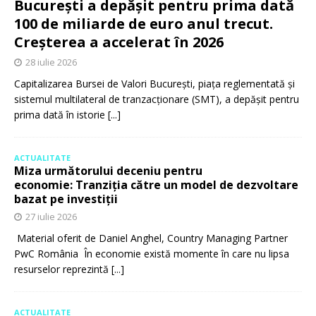
București a depășit pentru prima dată
100 de miliarde de euro anul trecut.
Creșterea a accelerat în 2026
28 iulie 2026
Capitalizarea Bursei de Valori București, piața reglementată și
sistemul multilateral de tranzacționare (SMT), a depășit pentru
prima dată în istorie
[...]
ACTUALITATE
Miza următorului deceniu pentru
economie: Tranziția către un model de dezvoltare
bazat pe investiții
27 iulie 2026
Material oferit de Daniel Anghel, Country Managing Partner
PwC România În economie există momente în care nu lipsa
resurselor reprezintă
[...]
ACTUALITATE