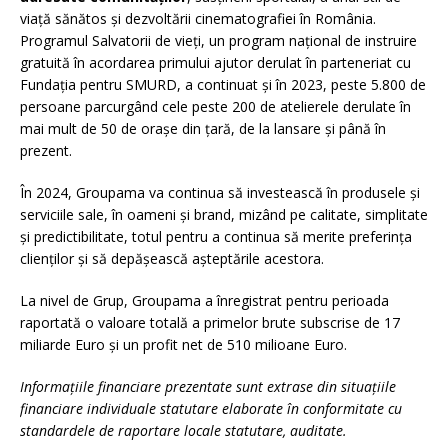
viață sănătos și dezvoltării cinematografiei în România.
Programul Salvatorii de vieți, un program național de instruire
gratuită în acordarea primului ajutor derulat în parteneriat cu
Fundația pentru SMURD, a continuat și în 2023, peste 5.800 de
persoane parcurgând cele peste 200 de atelierele derulate în
mai mult de 50 de orașe din țară, de la lansare și până în
prezent.
În 2024, Groupama va continua să investească în produsele și
serviciile sale, în oameni și brand, mizând pe calitate, simplitate
și predictibilitate, totul pentru a continua să merite preferința
clienților și să depășească așteptările acestora.
La nivel de Grup, Groupama a înregistrat pentru perioada
raportată o valoare totală a primelor brute subscrise de 17
miliarde Euro și un profit net de 510 milioane Euro.
Informațiile financiare prezentate sunt extrase din situațiile
financiare individuale statutare elaborate în conformitate cu
standardele de raportare locale statutare, auditate.