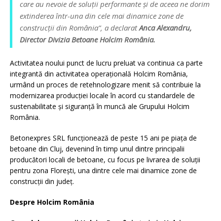
care au nevoie de soluții performante și de aceea ne dorim
extinderea într-una din cele mai dinamice zone de
construcții din România”,
a declarat
Anca Alexandru,
Director Divizia Betoane Holcim România.
Activitatea noului punct de lucru preluat va continua ca parte
integrantă din activitatea operațională Holcim România,
urmând un proces de retehnologizare menit să contribuie la
modernizarea producției locale în acord cu standardele de
sustenabilitate și siguranță în muncă ale Grupului Holcim
România.
Betonexpres SRL funcționează de peste 15 ani pe piața de
betoane din Cluj, devenind în timp unul dintre principalii
producători locali de betoane, cu focus pe livrarea de soluții
pentru zona Florești, una dintre cele mai dinamice zone de
construcții din județ.
Despre Holcim România