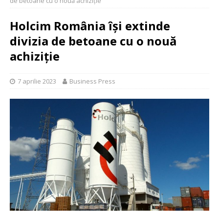
de betoane cu o nouă achiziție
Holcim România își extinde
divizia de betoane cu o nouă
achiziție
7 aprilie 2023
Business Press