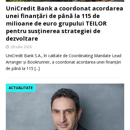
UniCredit Bank a coordonat acordarea
unei finanțări de până la 115 de
milioane de euro grupului TEILOR
pentru susținerea strategiei de
dezvoltare
28 iulie 2026
UniCredit Bank S.A., în calitate de Coordinating Mandate Lead
Arranger și Bookrunner, a coordonat acordarea unei finanțări
de până la 115
[...]
ACTUALITATE