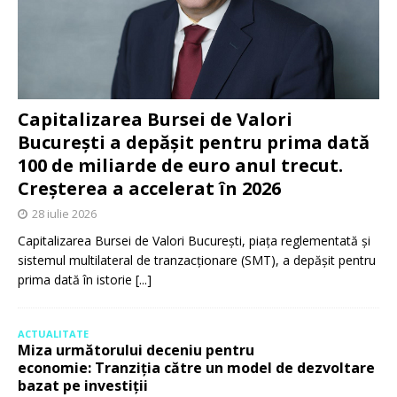
Capitalizarea Bursei de Valori
București a depășit pentru prima dată
100 de miliarde de euro anul trecut.
Creșterea a accelerat în 2026
28 iulie 2026
Capitalizarea Bursei de Valori București, piața reglementată și
sistemul multilateral de tranzacționare (SMT), a depășit pentru
prima dată în istorie
[...]
ACTUALITATE
Miza următorului deceniu pentru
economie: Tranziția către un model de dezvoltare
bazat pe investiții