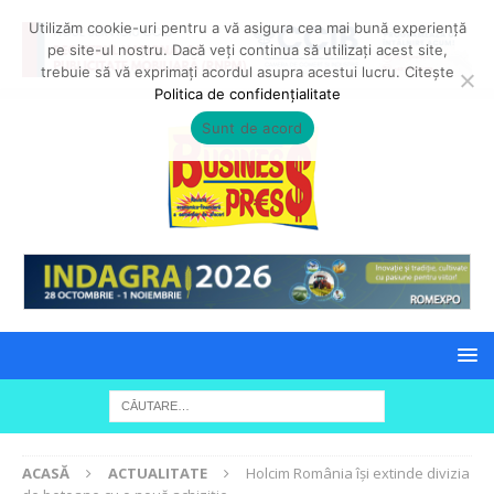
Utilizăm cookie-uri pentru a vă asigura cea mai bună experiență
pe site-ul nostru. Dacă veți continua să utilizați acest site,
trebuie să vă exprimați acordul asupra acestui lucru. Citește
Politica de confidențialitate
Sunt de acord
ACASĂ
ACTUALITATE
Holcim România își extinde divizia