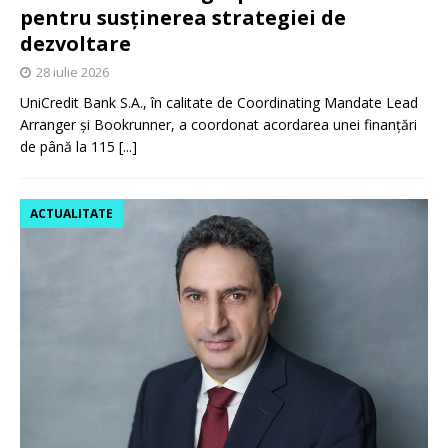
pentru susținerea strategiei de
dezvoltare
28 iulie 2026
UniCredit Bank S.A., în calitate de Coordinating Mandate Lead
Arranger și Bookrunner, a coordonat acordarea unei finanțări
de până la 115
[...]
ACTUALITATE