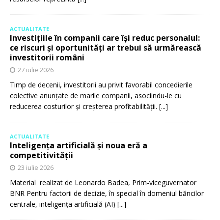
ACTUALITATE
Investițiile în companii care își reduc personalul:
ce riscuri și oportunități ar trebui să urmărească
investitorii români
27 iulie 2026
Timp de decenii, investitorii au privit favorabil concedierile
colective anunțate de marile companii, asociindu-le cu
reducerea costurilor și creșterea profitabilității.
[...]
ACTUALITATE
Inteligența artificială și noua eră a
competitivității
23 iulie 2026
Material realizat de Leonardo Badea, Prim-viceguvernator
BNR Pentru factorii de decizie, în special în domeniul băncilor
centrale, inteligența artificială (AI)
[...]