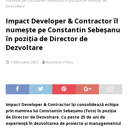
numește pe Constantin Sebeșanu în poziția de Director de
Dezvoltare
Impact Developer & Contractor îl
numește pe Constantin Sebeșanu
în poziția de Director de
Dezvoltare
1 februarie 2021
Business Press
Impact Developer & Contractor își consolidează echipa
prin numirea lui Constantin Sebeșanu (foto) în poziția
de Director de Dezvoltare. Cu peste 25 de ani de
experiență în dezvoltarea de proiecte și managementul