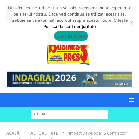
Utilizăm cookie-uri pentru a vă asigura cea mai bună experiență
pe site-ul nostru. Dacă veți continua să utilizați acest site,
trebuie să vă exprimați acordul asupra acestui lucru. Citește
Politica de confidențialitate
Sunt de acord
ACASĂ
ACTUALITATE
Impact Developer & Contractor îl