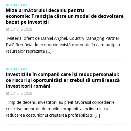
ACTUALITATE
Miza următorului deceniu pentru
economie: Tranziția către un model de dezvoltare
bazat pe investiții
27 iulie 2026
Material oferit de Daniel Anghel, Country Managing Partner
PwC România În economie există momente în care nu lipsa
resurselor reprezintă
[...]
ACTUALITATE
Investițiile în companii care își reduc personalul:
ce riscuri și oportunități ar trebui să urmărească
investitorii români
27 iulie 2026
Timp de decenii, investitorii au privit favorabil concedierile
colective anunțate de marile companii, asociindu-le cu
reducerea costurilor și creșterea profitabilității.
[...]