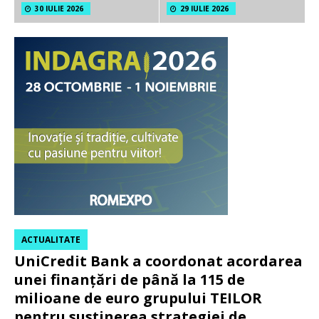
30 IULIE 2026
29 IULIE 2026
ACTUALITATE
UniCredit Bank a coordonat acordarea
unei finanțări de până la 115 de
milioane de euro grupului TEILOR
pentru susținerea strategiei de