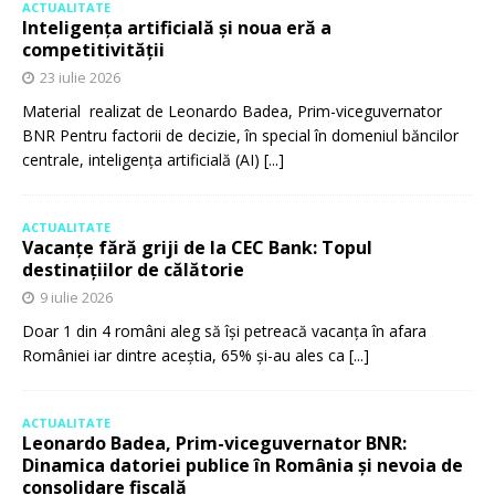
ACTUALITATE
Inteligența artificială și noua eră a
competitivității
23 iulie 2026
Material realizat de Leonardo Badea, Prim-viceguvernator
BNR Pentru factorii de decizie, în special în domeniul băncilor
centrale, inteligența artificială (AI)
[...]
ACTUALITATE
Vacanțe fără griji de la CEC Bank: Topul
destinațiilor de călătorie
9 iulie 2026
Doar 1 din 4 români aleg să își petreacă vacanța în afara
României iar dintre aceștia, 65% și-au ales ca
[...]
ACTUALITATE
Leonardo Badea, Prim-viceguvernator BNR:
Dinamica datoriei publice în România și nevoia de
consolidare fiscală