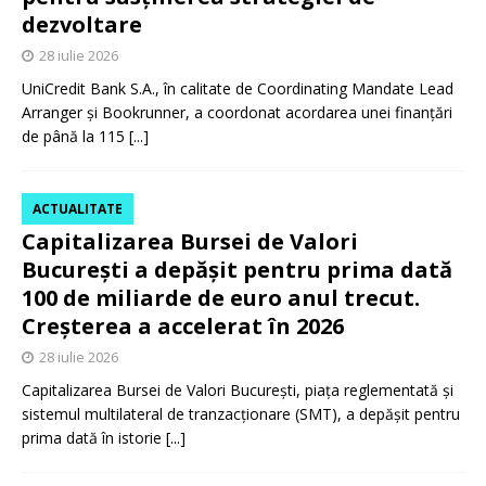
dezvoltare
28 iulie 2026
UniCredit Bank S.A., în calitate de Coordinating Mandate Lead
Arranger și Bookrunner, a coordonat acordarea unei finanțări
de până la 115
[...]
ACTUALITATE
Capitalizarea Bursei de Valori
București a depășit pentru prima dată
100 de miliarde de euro anul trecut.
Creșterea a accelerat în 2026
28 iulie 2026
Capitalizarea Bursei de Valori București, piața reglementată și
sistemul multilateral de tranzacționare (SMT), a depășit pentru
prima dată în istorie
[...]