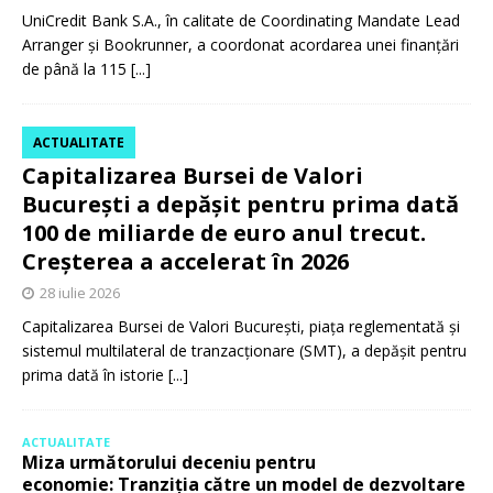
UniCredit Bank S.A., în calitate de Coordinating Mandate Lead
Arranger și Bookrunner, a coordonat acordarea unei finanțări
de până la 115
[...]
ACTUALITATE
Capitalizarea Bursei de Valori
București a depășit pentru prima dată
100 de miliarde de euro anul trecut.
Creșterea a accelerat în 2026
28 iulie 2026
Capitalizarea Bursei de Valori București, piața reglementată și
sistemul multilateral de tranzacționare (SMT), a depășit pentru
prima dată în istorie
[...]
ACTUALITATE
Miza următorului deceniu pentru
economie: Tranziția către un model de dezvoltare