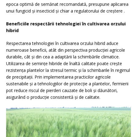
epoca optimă de semănat recomandată, presupune aplicarea
unui fungicid și insecticid și chiar a regulatorului de creștere .
Beneficiile respectării tehnologiei în cultivarea orzului
hibrid
Respectarea tehnologiei în cultivarea orzului hibrid aduce
numeroase beneficii, atât din perspectiva producției agricole
durabile, cât și din cea a adaptării la schimbările climatice.
Utilizarea de semințe hibride de înaltă calitate poate crește
rezistența plantelor la stresul termic și la schimbarile în regimul
de precipitații. Prin implementarea practicilor agricole
sustenabile și a tehnologiilor de protecție a plantelor, fermierii
pot reduce riscul de pierderi cauzate de boli și dăunători,
asigurând o producție consistentă și de calitate.