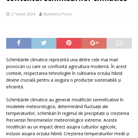
27 iunie 2024
Business Press
Schimbările climatice reprezintă una dintre cele mai mari
provocări cu care se confruntă agricultura modernă. În acest
context, respectarea tehnologiei în cultivarea orzului hibrid
devine crucială pentru a asigura o producție sustenabilă și
eficientă.
Schimbările climatice au generat modificări semnificative în
modelele meteorologice, determinând fluctuații ale
temperaturilor, schimbări în regimul de precipitații și creșterea
frecvenței fenomenelor meteorologice extreme. Aceste
modificări au un impact direct asupra culturilor agricole,
inclusiv asupra orzului hibrid. Creșterea temperaturilor medii și