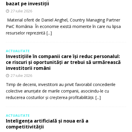
bazat pe investiții
27 iulie 2026
Material oferit de Daniel Anghel, Country Managing Partner
PwC România În economie există momente în care nu lipsa
resurselor reprezintă
[...]
ACTUALITATE
Investițiile în companii care își reduc personalul:
ce riscuri și oportunități ar trebui să urmărească
investitorii români
27 iulie 2026
Timp de decenii, investitorii au privit favorabil concedierile
colective anunțate de marile companii, asociindu-le cu
reducerea costurilor și creșterea profitabilității.
[...]
ACTUALITATE
Inteligența artificială și noua eră a
competitivității