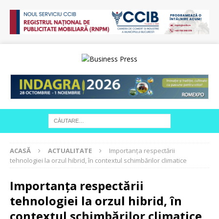
ACASĂ
ACTUALITATE
Importanța respectării
tehnologiei la orzul hibrid, în contextul schimbărilor climatice
Importanța respectării
tehnologiei la orzul hibrid, în
contextul schimbărilor climatice