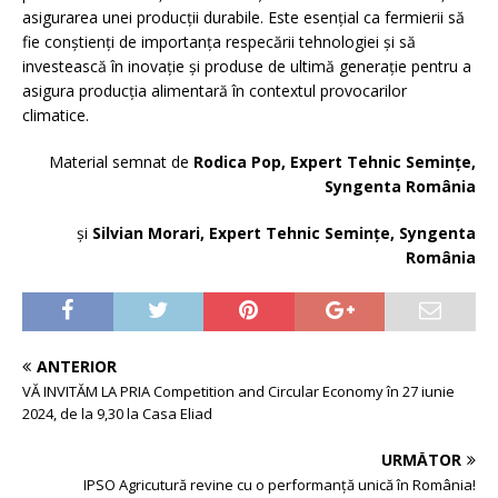
asigurarea unei producții durabile. Este esențial ca fermierii să
fie conștienți de importanța respecării tehnologiei și să
investească în inovație și produse de ultimă generație pentru a
asigura producția alimentară în contextul provocarilor
climatice.
Material semnat de
Rodica Pop, Expert Tehnic Semințe,
Syngenta România
și
Silvian Morari, Expert Tehnic Semințe, Syngenta
România
ANTERIOR
VĂ INVITĂM LA PRIA Competition and Circular Economy în 27 iunie
2024, de la 9,30 la Casa Eliad
URMĂTOR
IPSO Agricutură revine cu o performanță unică în România!