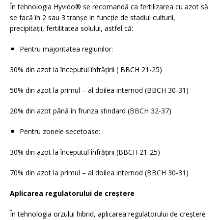
În tehnologia Hyvido® se recomandă ca fertilizarea cu azot să
se facă în 2 sau 3 tranșe in funcție de stadiul culturii,
precipitații, fertilitatea solului, astfel că:
Pentru majoritatea regiunilor:
30% din azot la începutul înfrățirii ( BBCH 21-25)
50% din azot la primul – al doilea internod (BBCH 30-31)
20% din azot până în frunza stindard (BBCH 32-37)
Pentru zonele secetoase:
30% din azot la începutul înfrățirii (BBCH 21-25)
70% din azot la primul – al doilea internod (BBCH 30-31)
Aplicarea regulatorului de creștere
În tehnologia orzului hibrid, aplicarea regulatorului de creștere