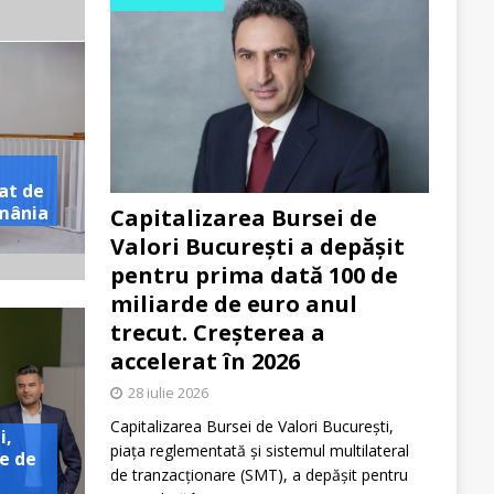
at de
omânia
Capitalizarea Bursei de
Valori București a depășit
pentru prima dată 100 de
miliarde de euro anul
trecut. Creșterea a
accelerat în 2026
28 iulie 2026
Capitalizarea Bursei de Valori București,
i,
piața reglementată și sistemul multilateral
e de
de tranzacționare (SMT), a depășit pentru