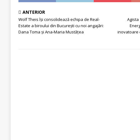
ANTERIOR
Wolf Theis își consolidează echipa de Real-
Agista
Estate a biroului din București cu noi angajări:
Energ
Dana Toma și Ana-Maria Mustățea
inovatoare 