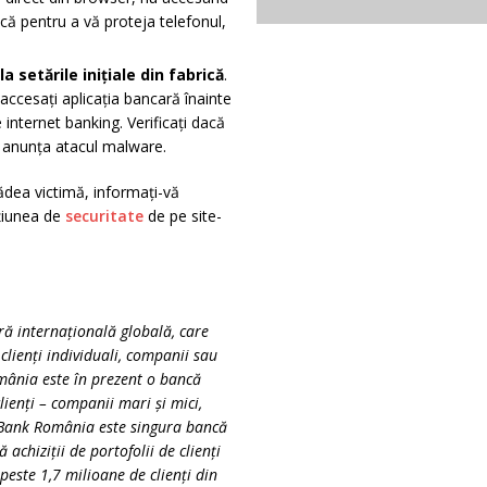
ică pentru a vă proteja telefonul,
a setările inițiale din fabrică
.
accesați aplicația bancară înainte
 internet banking. Verificați dacă
a anunța atacul malware.
ădea victimă, informați-vă
țiunea de
securitate
de pe site-
ră internațională globală, care
lienți individuali, companii sau
omânia este în prezent o bancă
lienți – companii mari și mici,
NG Bank România este singura bancă
achiziții de portofolii de clienți
este 1,7 milioane de clienți din