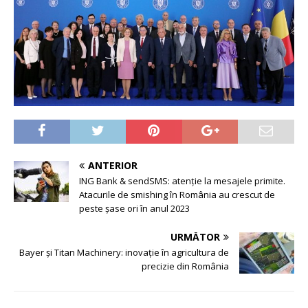
ANTERIOR
ING Bank & sendSMS: atenție la mesajele primite.
Atacurile de smishing în România au crescut de
peste șase ori în anul 2023
URMĂTOR
Bayer și Titan Machinery: inovație în agricultura de
precizie din România