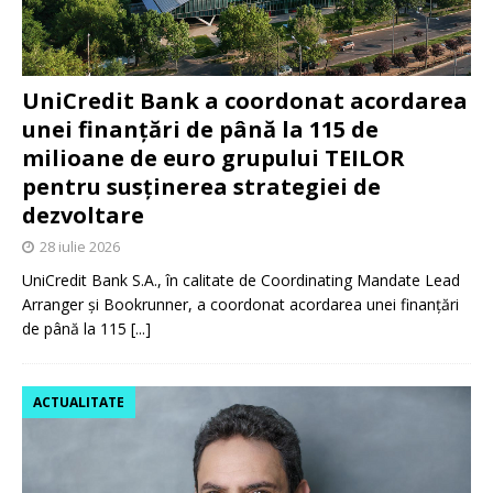
UniCredit Bank a coordonat acordarea
unei finanțări de până la 115 de
milioane de euro grupului TEILOR
pentru susținerea strategiei de
dezvoltare
28 iulie 2026
UniCredit Bank S.A., în calitate de Coordinating Mandate Lead
Arranger și Bookrunner, a coordonat acordarea unei finanțări
de până la 115
[...]
ACTUALITATE