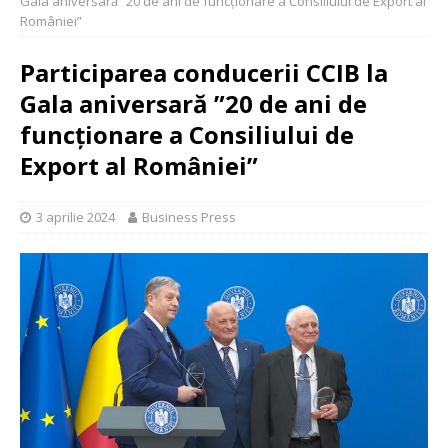
Gala aniversară ”20 de ani de funcționare a Consiliului de Export al
României”
Participarea conducerii CCIB la
Gala aniversară ”20 de ani de
funcționare a Consiliului de
Export al României”
3 aprilie 2024
Business Press