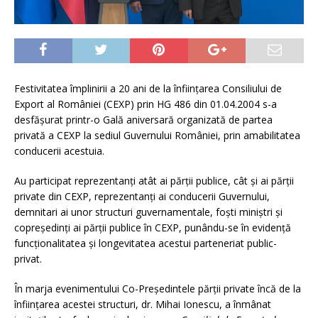
Festivitatea împlinirii a 20 ani de la înființarea Consiliului de
Export al României (CEXP) prin HG 486 din 01.04.2004 s-a
desfășurat printr-o Gală aniversară organizată de partea
privată a CEXP la sediul Guvernului României, prin amabilitatea
conducerii acestuia.
Au participat reprezentanți atât ai părții publice, cât și ai părții
private din CEXP, reprezentanți ai conducerii Guvernului,
demnitari ai unor structuri guvernamentale, foști miniștri și
copreședinți ai părții publice în CEXP, punându-se în evidență
funcționalitatea și longevitatea acestui parteneriat public-
privat.
În marja evenimentului Co-Președintele părții private încă de la
înființarea acestei structuri, dr. Mihai Ionescu, a înmânat