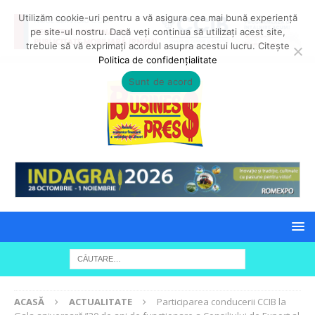
Utilizăm cookie-uri pentru a vă asigura cea mai bună experiență
pe site-ul nostru. Dacă veți continua să utilizați acest site,
trebuie să vă exprimați acordul asupra acestui lucru. Citește
Politica de confidențialitate
Sunt de acord
ACASĂ
ACTUALITATE
Participarea conducerii CCIB la