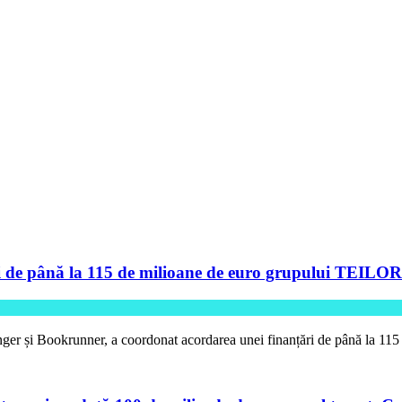
de până la 115 de milioane de euro grupului TEILOR pe
ger și Bookrunner, a coordonat acordarea unei finanțări de până la 11