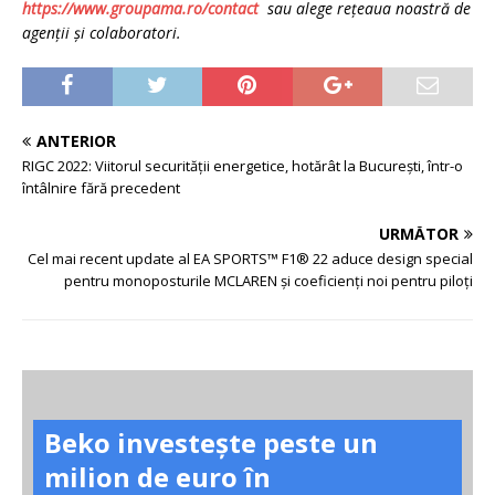
https://www.groupama.ro/contact
sau alege rețeaua noastră de
agenții și colaboratori.
ANTERIOR
RIGC 2022: Viitorul securității energetice, hotărât la București, într-o
întâlnire fără precedent
URMĂTOR
Cel mai recent update al EA SPORTS™ F1® 22 aduce design special
pentru monoposturile MCLAREN și coeficienți noi pentru piloți
Beko investește peste un
milion de euro în