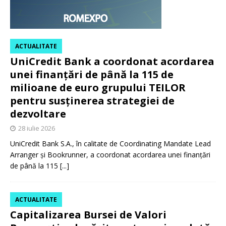
ACTUALITATE
UniCredit Bank a coordonat acordarea
unei finanțări de până la 115 de
milioane de euro grupului TEILOR
pentru susținerea strategiei de
dezvoltare
28 iulie 2026
UniCredit Bank S.A., în calitate de Coordinating Mandate Lead
Arranger și Bookrunner, a coordonat acordarea unei finanțări
de până la 115
[...]
ACTUALITATE
Capitalizarea Bursei de Valori