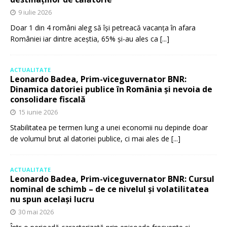
9 iulie 2026
Doar 1 din 4 români aleg să își petreacă vacanța în afara
României iar dintre aceștia, 65% și-au ales ca
[...]
ACTUALITATE
Leonardo Badea, Prim-viceguvernator BNR:
Dinamica datoriei publice în România și nevoia de
consolidare fiscală
15 iunie 2026
Stabilitatea pe termen lung a unei economii nu depinde doar
de volumul brut al datoriei publice, ci mai ales de
[...]
ACTUALITATE
Leonardo Badea, Prim-viceguvernator BNR: Cursul
nominal de schimb – de ce nivelul și volatilitatea
nu spun același lucru
30 mai 2026