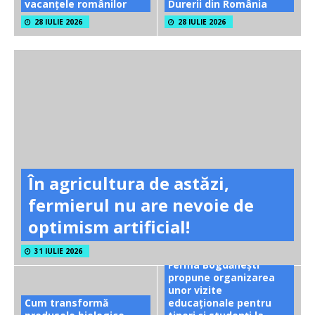
vacanțele românilor
Durerii din România
28 IULIE 2026
28 IULIE 2026
În agricultura de astăzi,
fermierul nu are nevoie de
optimism artificial!
31 IULIE 2026
Ferma Bogdănești
propune organizarea
unor vizite
Cum transformă
educaționale pentru