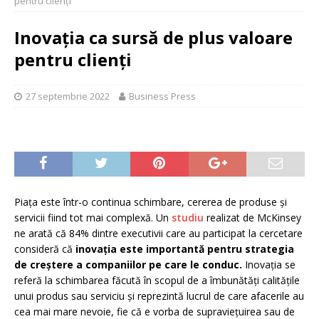
pentru clienți
Inovația ca sursă de plus valoare
pentru clienți
27 septembrie 2022
Business Press
Piața este într-o continua schimbare, cererea de produse și
servicii fiind tot mai complexă. Un
studiu
realizat de McKinsey
ne arată că 84% dintre executivii care au participat la cercetare
consideră că
inovaţia este importantă pentru strategia
de creştere a companiilor pe care le conduc.
Inovaţia se
referă la schimbarea făcută în scopul de a îmbunătăţi calităţile
unui produs sau serviciu și reprezintă lucrul de care afacerile au
cea mai mare nevoie, fie că e vorba de supraviețuirea sau de