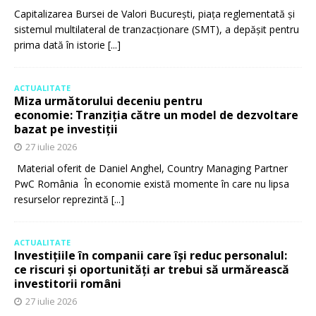
Capitalizarea Bursei de Valori București, piața reglementată și
sistemul multilateral de tranzacționare (SMT), a depășit pentru
prima dată în istorie
[...]
ACTUALITATE
Miza următorului deceniu pentru
economie: Tranziția către un model de dezvoltare
bazat pe investiții
27 iulie 2026
Material oferit de Daniel Anghel, Country Managing Partner
PwC România În economie există momente în care nu lipsa
resurselor reprezintă
[...]
ACTUALITATE
Investițiile în companii care își reduc personalul:
ce riscuri și oportunități ar trebui să urmărească
investitorii români
27 iulie 2026