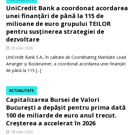
UniCredit Bank a coordonat acordarea
unei finanțări de până la 115 de
milioane de euro grupului TEILOR
pentru susținerea strategiei de
dezvoltare
28 iulie 2026
UniCredit Bank S.A., în calitate de Coordinating Mandate Lead
Arranger și Bookrunner, a coordonat acordarea unei finanțări
de până la 115
[...]
ACTUALITATE
Capitalizarea Bursei de Valori
București a depășit pentru prima dată
100 de miliarde de euro anul trecut.
Creșterea a accelerat în 2026
28 iulie 2026