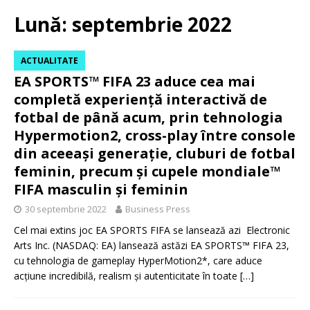
Lună:
septembrie 2022
ACTUALITATE
EA SPORTS™ FIFA 23 aduce cea mai
completă experiență interactivă de
fotbal de până acum, prin tehnologia
Hypermotion2, cross-play între console
din aceeași generație, cluburi de fotbal
feminin, precum și cupele mondiale™
FIFA masculin și feminin
30 septembrie 2022
Business Press
Cel mai extins joc EA SPORTS FIFA se lansează azi Electronic
Arts Inc. (NASDAQ: EA) lansează astăzi EA SPORTS™ FIFA 23,
cu tehnologia de gameplay HyperMotion2*, care aduce
acțiune incredibilă, realism și autenticitate în toate
[…]