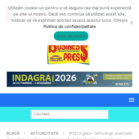
Utilizăm cookie-uri pentru a vă asigura cea mai bună experiență
pe site-ul nostru. Dacă veți continua să utilizați acest site,
trebuie să vă exprimați acordul asupra acestui lucru. Citește
Politica de confidențialitate
Sunt de acord
ACASĂ
ACTUALITATE
IPSO Irigații – tehnologii avansate