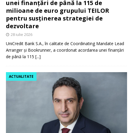
unei finanțări de până la 115 de
milioane de euro grupului TEILOR
pentru susținerea strategiei de
dezvoltare
28 iulie 2026
UniCredit Bank S.A., în calitate de Coordinating Mandate Lead
Arranger și Bookrunner, a coordonat acordarea unei finanțări
de până la 115
[...]
ACTUALITATE