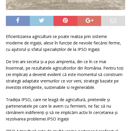
Eficientizarea agriculturii se poate realiza prin sisteme
moderne de irigații, alese în funcție de nevoile fiecărei ferme,
cu ajutorul și sfatul specialiștilor de la IPSO Irigații.
De trei ani seceta și-a pus amprenta, din ce în ce mai
însemnat, pe rezultatele agricultorilor din România. Pentru toți
cei implicați a devenit evident că este momentul să construim
strategii adaptate vremurilor ce vor veni, strategii bazate pe
investiții inteligente, sustenabile si regenerabile.
Tradiția IPSO, care ne leagă de agricultură, prieteniile și
parteneriatele pe care le avem cu fermierii, ne fac să nu
rămânem indiferenți și să ne implicăm activ în cercetarea și
rezolvarea problemei.IPSO Irigații