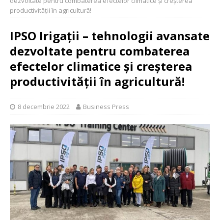
dezvoltate pentru combaterea efectelor climatice și creșterea
productivității în agricultură!
IPSO Irigații – tehnologii avansate
dezvoltate pentru combaterea
efectelor climatice și creșterea
productivității în agricultură!
8 decembrie 2022
Business Press