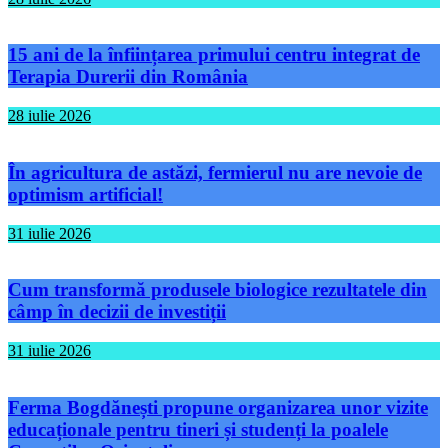
15 ani de la înființarea primului centru integrat de
Terapia Durerii din România
28 iulie 2026
În agricultura de astăzi, fermierul nu are nevoie de
optimism artificial!
31 iulie 2026
Cum transformă produsele biologice rezultatele din
câmp în decizii de investiții
31 iulie 2026
Ferma Bogdănești propune organizarea unor vizite
educaționale pentru tineri și studenți la poalele