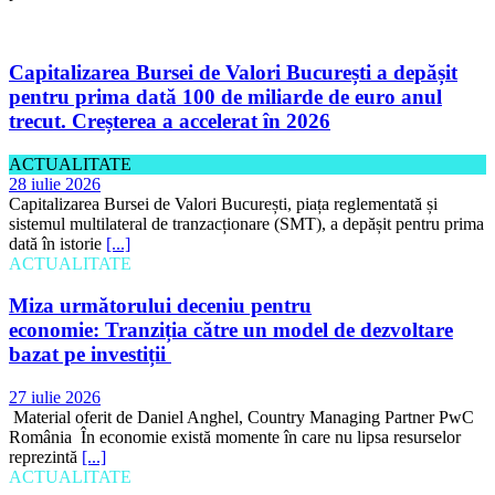
Capitalizarea Bursei de Valori București a depășit
pentru prima dată 100 de miliarde de euro anul
trecut. Creșterea a accelerat în 2026
ACTUALITATE
28 iulie 2026
Capitalizarea Bursei de Valori București, piața reglementată și
sistemul multilateral de tranzacționare (SMT), a depășit pentru prima
dată în istorie
[...]
ACTUALITATE
Miza următorului deceniu pentru
economie: Tranziția către un model de dezvoltare
bazat pe investiții
27 iulie 2026
Material oferit de Daniel Anghel, Country Managing Partner PwC
România În economie există momente în care nu lipsa resurselor
reprezintă
[...]
ACTUALITATE