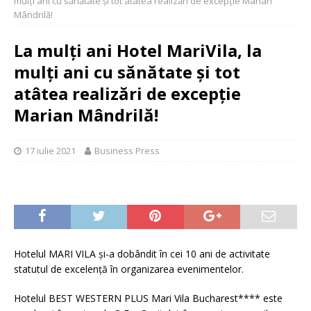
mulţi ani cu sănătate şi tot atâtea realizări de excepţie Marian
Mândrilă!
La mulţi ani Hotel MariVila, la
mulţi ani cu sănătate şi tot
atâtea realizări de excepţie
Marian Mândrilă!
17 iulie 2021
Business Press
Hotelul MARI VILA și-a dobândit în cei 10 ani de activitate
statutul de excelență în organizarea evenimentelor.
Hotelul BEST WESTERN PLUS Mari Vila Bucharest**** este