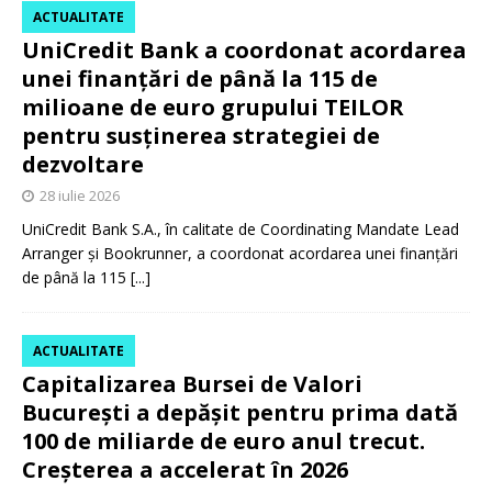
ACTUALITATE
UniCredit Bank a coordonat acordarea
unei finanțări de până la 115 de
milioane de euro grupului TEILOR
pentru susținerea strategiei de
dezvoltare
28 iulie 2026
UniCredit Bank S.A., în calitate de Coordinating Mandate Lead
Arranger și Bookrunner, a coordonat acordarea unei finanțări
de până la 115
[...]
ACTUALITATE
Capitalizarea Bursei de Valori
București a depășit pentru prima dată
100 de miliarde de euro anul trecut.
Creșterea a accelerat în 2026