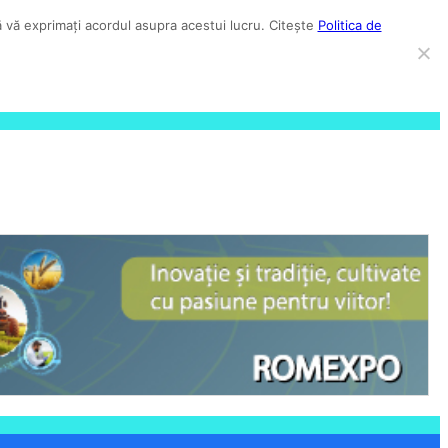
să vă exprimați acordul asupra acestui lucru. Citește
Politica de