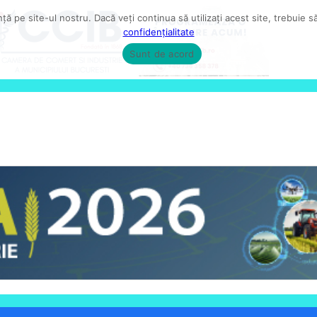
ă pe site-ul nostru. Dacă veți continua să utilizați acest site, trebuie 
confidențialitate
Sunt de acord