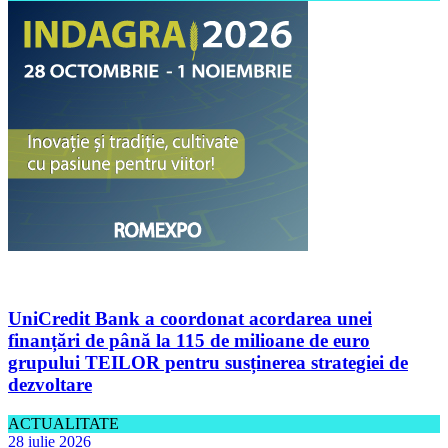
UniCredit Bank a coordonat acordarea unei
finanțări de până la 115 de milioane de euro
grupului TEILOR pentru susținerea strategiei de
dezvoltare
ACTUALITATE
28 iulie 2026