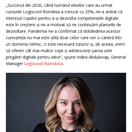
„Succesul din 2020, când numărul elevilor care au urmat
cursurile Logiscool România a crescut cu 25%, ne-a arătat că
interesul copiilor pentru a-și dezvolta competențele digitale
este în creștere și ne-a motivat să ne continuăm planurile de
dezvoltare. Pandemia ne-a confirmat că dobândirea acestor
cunoștințe nu mai este utilă doar celor care vor o carieră într-
un domeniu tehnic, ci este necesară tuturor și, de aceea, vrem
să oferim cât mai multor copii și adolescenți șansa unei
pregătiri digitale pentru viitor”, spune Indira Abdulvoap, General
Manager
Logiscool România
.