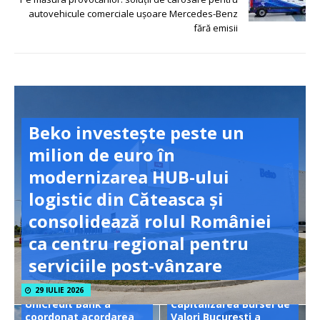
autovehicule comerciale ușoare Mercedes-Benz
fără emisii
Beko investește peste un
milion de euro în
modernizarea HUB-ului
logistic din Căteasca și
consolidează rolul României
ca centru regional pentru
serviciile post-vânzare
29 IULIE 2026
UniCredit Bank a
Capitalizarea Bursei de
coordonat acordarea
Valori București a