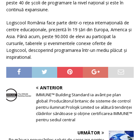
peste 40 de școli de programare la nivel național și este în
continuă expansiune.
Logiscool România face parte dintr-o rețea internațională de
centre educaționale, prezentă în 19 țări din Europa, America și
Asia. Până acum, peste 90.000 de elevi au participat la
cursurile, taberele și evenimentele conexe oferite de
Logiscool, descoperind programarea într-un mediu plăcut și
inspirational.
ANTERIOR
IMMUNE™ Building Standard ia avânt pe plan
global: Producătorul britanic de sisteme de control
pentru iluminat Prolojik Limited se alătură tendinței
clădirilor sănătoase și obține certificarea IMMUNE™
pentru sediul central
URMĂTOR
Pe măsura provocărilor: soluții de carosare pentru