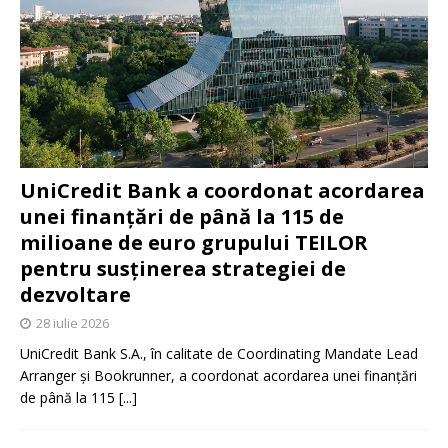
UniCredit Bank a coordonat acordarea
unei finanțări de până la 115 de
milioane de euro grupului TEILOR
pentru susținerea strategiei de
dezvoltare
28 iulie 2026
UniCredit Bank S.A., în calitate de Coordinating Mandate Lead
Arranger și Bookrunner, a coordonat acordarea unei finanțări
de până la 115
[...]