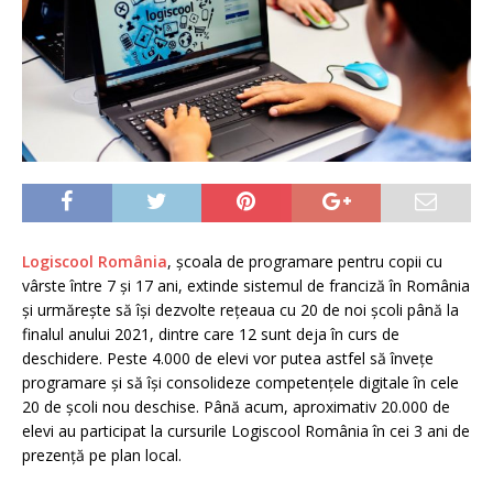
Logiscool România
, școala de programare pentru copii cu
vârste între 7 și 17 ani, extinde sistemul de franciză în România
și urmărește să își dezvolte rețeaua cu 20 de noi școli până la
finalul anului 2021, dintre care 12 sunt deja în curs de
deschidere. Peste 4.000 de elevi vor putea astfel să învețe
programare și să își consolideze competențele digitale în cele
20 de școli nou deschise. Până acum, aproximativ 20.000 de
elevi au participat la cursurile Logiscool România în cei 3 ani de
prezență pe plan local.