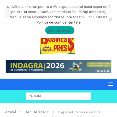
Utilizăm cookie-uri pentru a vă asigura cea mai bună experiență
pe site-ul nostru. Dacă veți continua să utilizați acest site,
trebuie să vă exprimați acordul asupra acestui lucru. Citește
Politica de confidențialitate
Sunt de acord
ACASĂ
ACTUALITATE
Logiscool România extinde