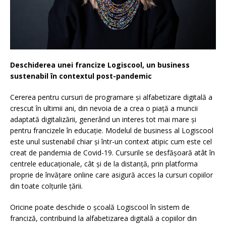
Deschiderea unei francize Logiscool, un business
sustenabil în contextul post-pandemic
Cererea pentru cursuri de programare și alfabetizare digitală a
crescut în ultimii ani, din nevoia de a crea o piață a muncii
adaptată digitalizării, generând un interes tot mai mare și
pentru francizele în educație. Modelul de business al Logiscool
este unul sustenabil chiar și într-un context atipic cum este cel
creat de pandemia de Covid-19. Cursurile se desfășoară atât în
centrele educaționale, cât și de la distanță, prin platforma
proprie de învățare online care asigură acces la cursuri copiilor
din toate colțurile țării.
Oricine poate deschide o școală Logiscool în sistem de
franciză, contribuind la alfabetizarea digitală a copiilor din