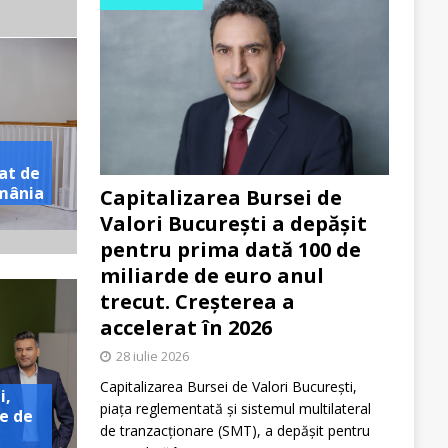
at de
omânia
Capitalizarea Bursei de
Valori București a depășit
pentru prima dată 100 de
miliarde de euro anul
trecut. Creșterea a
accelerat în 2026
28 iulie 2026
Capitalizarea Bursei de Valori București,
i,
piața reglementată și sistemul multilateral
e de
de tranzacționare (SMT), a depășit pentru