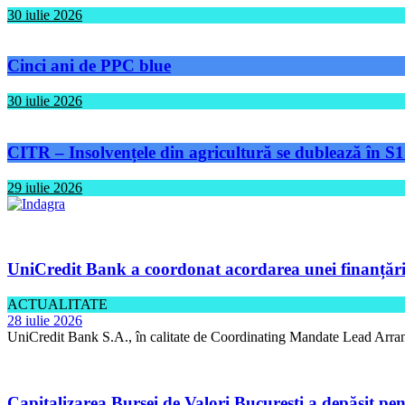
30 iulie 2026
Cinci ani de PPC blue
30 iulie 2026
CITR – Insolvențele din agricultură se dublează în S1
29 iulie 2026
UniCredit Bank a coordonat acordarea unei finanțări 
ACTUALITATE
28 iulie 2026
UniCredit Bank S.A., în calitate de Coordinating Mandate Lead Arran
Capitalizarea Bursei de Valori București a depășit pen