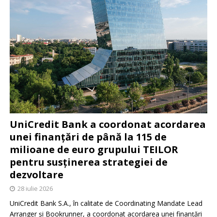
UniCredit Bank a coordonat acordarea
unei finanțări de până la 115 de
milioane de euro grupului TEILOR
pentru susținerea strategiei de
dezvoltare
28 iulie 2026
UniCredit Bank S.A., în calitate de Coordinating Mandate Lead
Arranger și Bookrunner, a coordonat acordarea unei finanțări