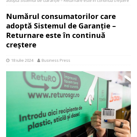
adoptă Sistemul de Garanție – Returnare este în continuă creștere
Numărul consumatorilor care
adoptă Sistemul de Garanție –
Returnare este în continuă
creștere
18 iulie 2024
Business Press