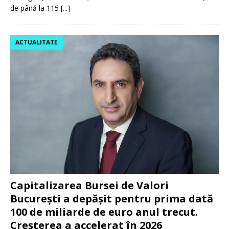
de până la 115
[...]
ACTUALITATE
Capitalizarea Bursei de Valori
București a depășit pentru prima dată
100 de miliarde de euro anul trecut.
Creșterea a accelerat în 2026