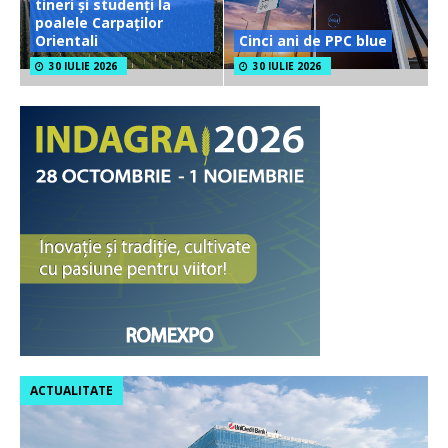
tineri și studenți la
poalele Carpaților
Orientali
Cinci ani de PPC blue
30 IULIE 2026
30 IULIE 2026
ACTUALITATE