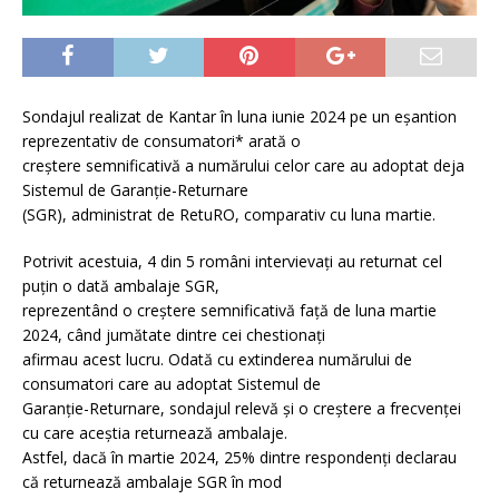
Sondajul realizat de Kantar în luna iunie 2024 pe un eșantion
reprezentativ de consumatori* arată o
creștere semnificativă a numărului celor care au adoptat deja
Sistemul de Garanție-Returnare
(SGR), administrat de RetuRO, comparativ cu luna martie.
Potrivit acestuia, 4 din 5 români intervievați au returnat cel
puțin o dată ambalaje SGR,
reprezentând o creștere semnificativă față de luna martie
2024, când jumătate dintre cei chestionați
afirmau acest lucru. Odată cu extinderea numărului de
consumatori care au adoptat Sistemul de
Garanție-Returnare, sondajul relevă și o creștere a frecvenței
cu care aceștia returnează ambalaje.
Astfel, dacă în martie 2024, 25% dintre respondenți declarau
că returnează ambalaje SGR în mod